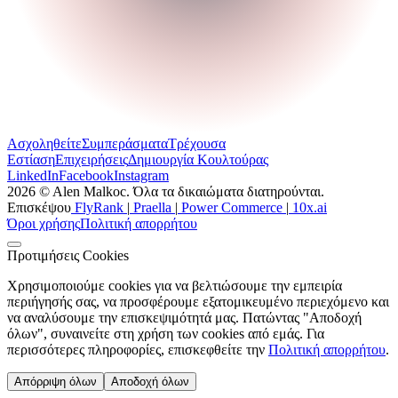
Ασχοληθείτε
Συμπεράσματα
Τρέχουσα
Εστίαση
Επιχειρήσεις
Δημιουργία Κουλτούρας
LinkedIn
Facebook
Instagram
2026 © Alen Malkoc. Όλα τα δικαιώματα διατηρούνται.
Επισκέψου
FlyRank
|
Praella
|
Power Commerce
|
10x.ai
Όροι χρήσης
Πολιτική απορρήτου
Προτιμήσεις Cookies
Χρησιμοποιούμε cookies για να βελτιώσουμε την εμπειρία
περιήγησής σας, να προσφέρουμε εξατομικευμένο περιεχόμενο και
να αναλύσουμε την επισκεψιμότητά μας. Πατώντας "Αποδοχή
όλων", συναινείτε στη χρήση των cookies από εμάς. Για
περισσότερες πληροφορίες, επισκεφθείτε την
Πολιτική απορρήτου
.
Απόρριψη όλων
Αποδοχή όλων