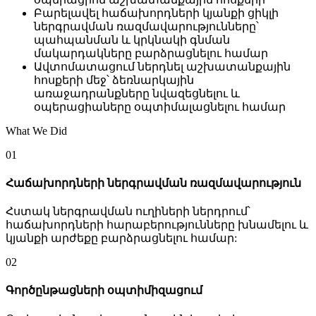
Բարելավել հաճախորդների կյանքի ցիկլի
ներգրավման ռազմավարությունները՝
պահպանման և կրկնակի գնման
մակարդակները բարձրացնելու համար
Ավտոմատացում ներդնել աշխատանքային
հոսքերի մեջ՝ ձեռնարկային
առաջադրանքները նվազեցնելու և
օպերացիաները օպտիմալացնելու համար
What We Did
01
Հաճախորդների ներգրավման ռազմավարություն
Հստակ ներգրավման ուղիների ներդրում՝
հաճախորդների հարաբերությունները խնամելու և
կյանքի արժեքը բարձրացնելու համար:
02
Գործընթացների օպտիմիզացում