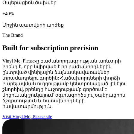
Օպերացիոն ծախսեր
+
%
Միջին պատվերի արժեք
The Brand
Built for subscription precision
Vinyl Me, Please-ը բաժանորդագրության առևտրի
բրենդ է, որը նվիրված է իր բաժանորդներին
ընտրված վինիլային ձայնասկավառակներ
տրամադրելու գործին: Հաճախորդների փորձի
բարելավման ուղղությամբ կենտրոնացած լինելու
շնորհիվ, բրենդը հաջողությամբ գործում է
մրցունակ շուկայում՝ օգտագործելով օպերացիոն
ճշգրտություն և հաճախորդների
հավատարմություն:
Visit Vinyl Me, Please site