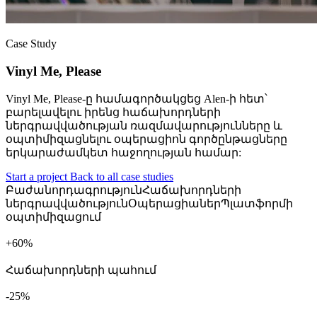
Case Study
Vinyl Me, Please
Vinyl Me, Please-ը համագործակցեց Alen-ի հետ՝
բարելավելու իրենց հաճախորդների
ներգրավվածության ռազմավարությունները և
օպտիմիզացնելու օպերացիոն գործընթացները
երկարաժամկետ հաջողության համար:
Start a project
Back to all case studies
Բաժանորդագրություն
Հաճախորդների
ներգրավվածություն
Օպերացիաներ
Պլատֆորմի
օպտիմիզացում
+
%
Հաճախորդների պահում
%