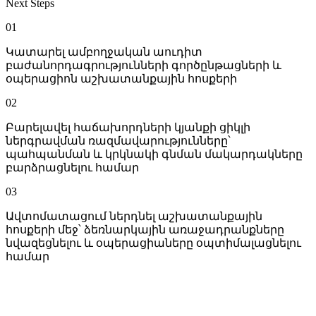
Next Steps
01
Կատարել ամբողջական աուդիտ
բաժանորդագրությունների գործընթացների և
օպերացիոն աշխատանքային հոսքերի
02
Բարելավել հաճախորդների կյանքի ցիկլի
ներգրավման ռազմավարությունները՝
պահպանման և կրկնակի գնման մակարդակները
բարձրացնելու համար
03
Ավտոմատացում ներդնել աշխատանքային
հոսքերի մեջ՝ ձեռնարկային առաջադրանքները
նվազեցնելու և օպերացիաները օպտիմալացնելու
համար
More Case Studies