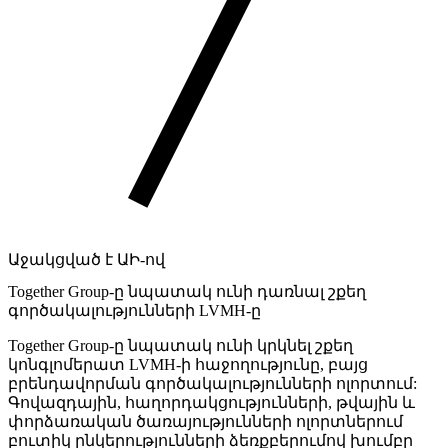
Աջակցված է ԱԻ-ով
Together Group-ը նպատակ ունի դառնալ շքեղ
գործակալությունների LVMH-ը
Together Group-ը նպատակ ունի կրկնել շքեղ
կոնգլոմերատ LVMH-ի հաջողությունը, բայց
բրենդավորման գործակալությունների ոլորտում:
Գովազդային, հաղորդակցությունների, թվային և
փորձառական ծառայությունների ոլորտներում
բուտիկ ընկերությունների ձեռքբերումով խումբը