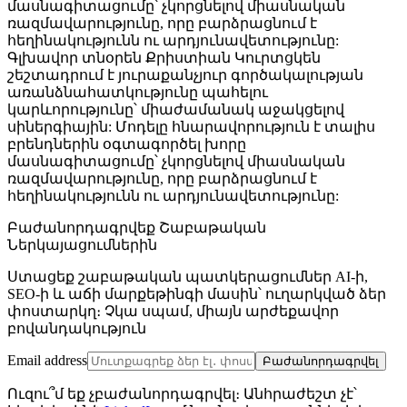
մասնագիտացումը՝ չկորցնելով միասնական
ռազմավարությունը, որը բարձրացնում է
հեղինակությունն ու արդյունավետությունը:
Գլխավոր տնօրեն Քրիստիան Կուրտցկեն
շեշտադրում է յուրաքանչյուր գործակալության
առանձնահատկությունը պահելու
կարևորությունը՝ միաժամանակ աջակցելով
սիներգիային: Մոդելը հնարավորություն է տալիս
բրենդներին օգտագործել խորը
մասնագիտացումը՝ չկորցնելով միասնական
ռազմավարությունը, որը բարձրացնում է
հեղինակությունն ու արդյունավետությունը:
Բաժանորդագրվեք Շաբաթական
Ներկայացումներին
Ստացեք շաբաթական պատկերացումներ AI-ի,
SEO-ի և աճի մարքեթինգի մասին՝ ուղարկված ձեր
փոստարկղ։ Չկա սպամ, միայն արժեքավոր
բովանդակություն
Email address
Բաժանորդագրվել
Ուզու՞մ եք չբաժանորդագրվել։ Անհրաժեշտ չէ՝