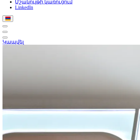
Մշակույթի կառուցում
LinkedIn
Կապվել