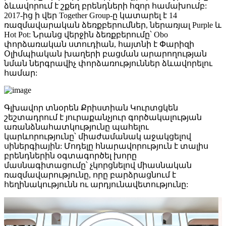
ձևավորում է շքեղ բրենդների հզոր համախումբ:
2017-ից ի վեր Together Group-ը կատարել է 14
ռազմավարական ձեռքբերումներ, ներառյալ Purple և
Hot Pot: Նրանց վերջին ձեռքբերումը՝ Obo
փորձառական ստուդիան, հայտնի է Փարիզի
Օլիմպիական խաղերի բացման արարողության
նման ներգրավիչ փորձառություններ ձևավորելու
համար:
Գլխավոր տնօրեն Քրիստիան Կուրտցկեն
շեշտադրում է յուրաքանչյուր գործակալության
առանձնահատկությունը պահելու
կարևորությունը՝ միաժամանակ աջակցելով
սիներգիային: Մոդելը հնարավորություն է տալիս
բրենդներին օգտագործել խորը
մասնագիտացումը՝ չկորցնելով միասնական
ռազմավարությունը, որը բարձրացնում է
հեղինակությունն ու արդյունավետությունը: