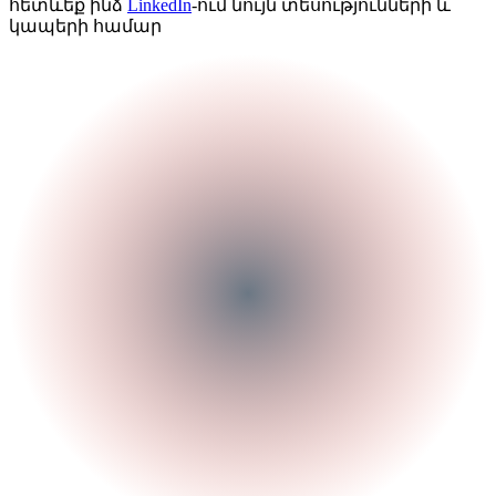
հետևեք ինձ
LinkedIn
-ում նույն տեսությունների և
կապերի համար