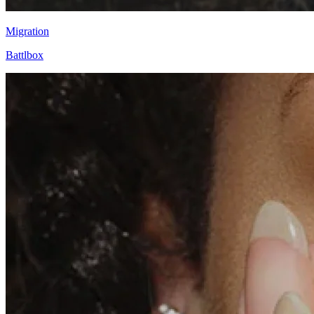
Migration
Battlbox