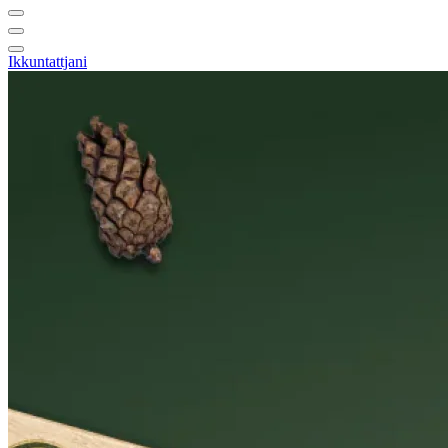
Ikkuntattjani