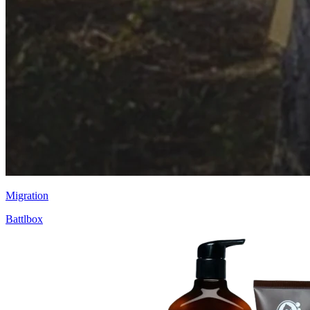
Migration
Battlbox