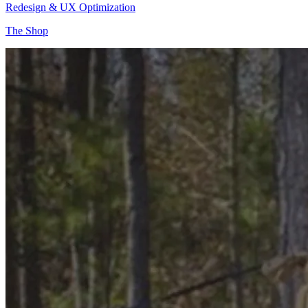
Redesign & UX Optimization
The Shop