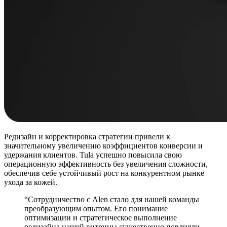
Редизайн и корректировка стратегии привели к
значительному увеличению коэффициентов конверсии и
удержания клиентов. Tula успешно повысила свою
операционную эффективность без увеличения сложности,
обеспечив себе устойчивый рост на конкурентном рынке
ухода за кожей.
“Сотрудничество с Alen стало для нашей команды
преобразующим опытом. Его понимание
оптимизации и стратегическое выполнение
редизайна нашей витрины существенно повлияли