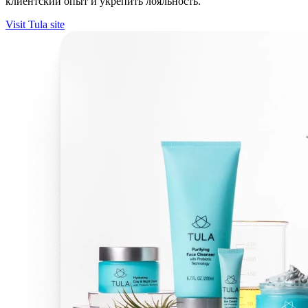
клиентский опыт и укрепить лояльность.
Visit Tula site