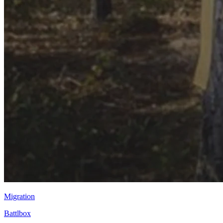
Migration
Battlbox