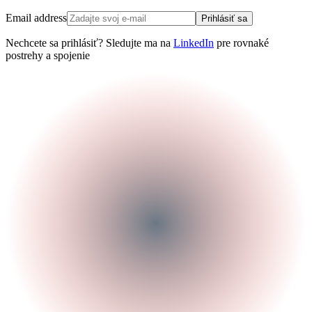
Email address
Prihlásiť sa
Nechcete sa prihlásiť? Sledujte ma na
LinkedIn
pre rovnaké
postrehy a spojenie