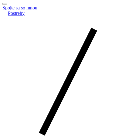
Spojte sa so mnou
Postrehy