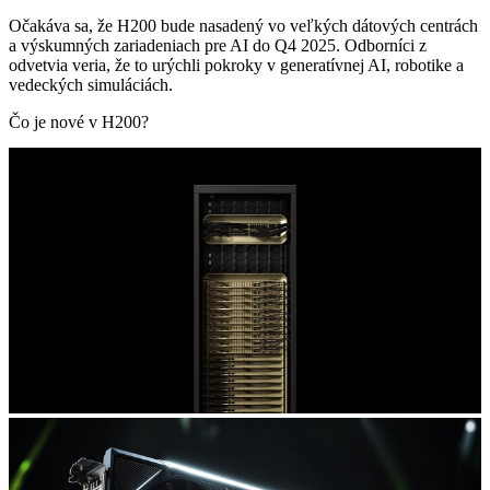
Očakáva sa, že H200 bude nasadený vo veľkých dátových centrách
a výskumných zariadeniach pre AI do Q4 2025. Odborníci z
odvetvia veria, že to urýchli pokroky v generatívnej AI, robotike a
vedeckých simuláciách.
Čo je nové v H200?