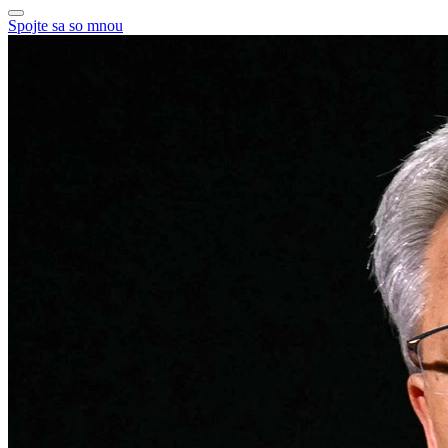
Spojte sa so mnou