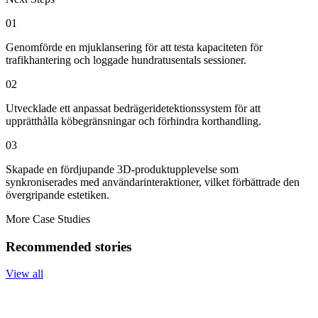
01
Genomförde en mjuklansering för att testa kapaciteten för
trafikhantering och loggade hundratusentals sessioner.
02
Utvecklade ett anpassat bedrägeridetektionssystem för att
upprätthålla köbegränsningar och förhindra korthandling.
03
Skapade en fördjupande 3D-produktupplevelse som
synkroniserades med användarinteraktioner, vilket förbättrade den
övergripande estetiken.
More Case Studies
Recommended stories
View all