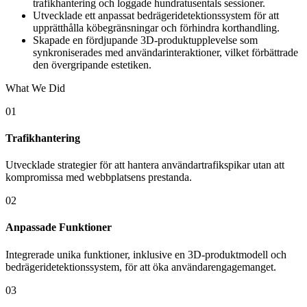
trafikhantering och loggade hundratusentals sessioner.
Utvecklade ett anpassat bedrägeridetektionssystem för att
upprätthålla köbegränsningar och förhindra korthandling.
Skapade en fördjupande 3D-produktupplevelse som
synkroniserades med användarinteraktioner, vilket förbättrade
den övergripande estetiken.
What We Did
01
Trafikhantering
Utvecklade strategier för att hantera användartrafikspikar utan att
kompromissa med webbplatsens prestanda.
02
Anpassade Funktioner
Integrerade unika funktioner, inklusive en 3D-produktmodell och
bedrägeridetektionssystem, för att öka användarengagemanget.
03