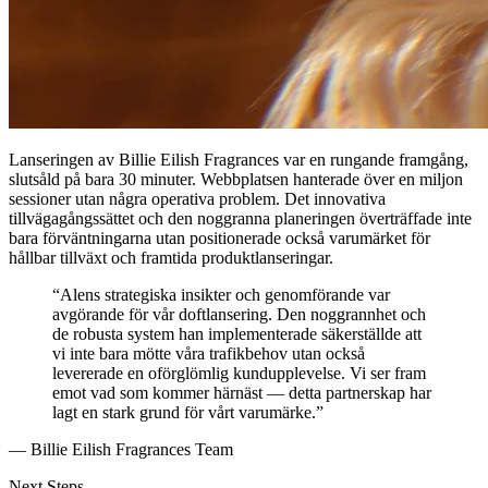
Lanseringen av Billie Eilish Fragrances var en rungande framgång,
slutsåld på bara 30 minuter. Webbplatsen hanterade över en miljon
sessioner utan några operativa problem. Det innovativa
tillvägagångssättet och den noggranna planeringen överträffade inte
bara förväntningarna utan positionerade också varumärket för
hållbar tillväxt och framtida produktlanseringar.
“Alens strategiska insikter och genomförande var
avgörande för vår doftlansering. Den noggrannhet och
de robusta system han implementerade säkerställde att
vi inte bara mötte våra trafikbehov utan också
levererade en oförglömlig kundupplevelse. Vi ser fram
emot vad som kommer härnäst — detta partnerskap har
lagt en stark grund för vårt varumärke.”
— Billie Eilish Fragrances Team
Next Steps