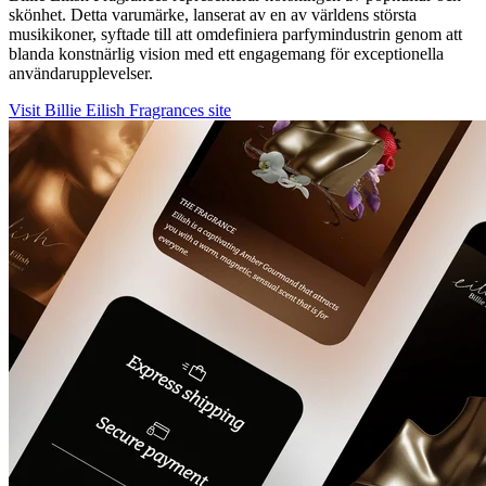
skönhet. Detta varumärke, lanserat av en av världens största
musikikoner, syftade till att omdefiniera parfymindustrin genom att
blanda konstnärlig vision med ett engagemang för exceptionella
användarupplevelser.
Visit Billie Eilish Fragrances site