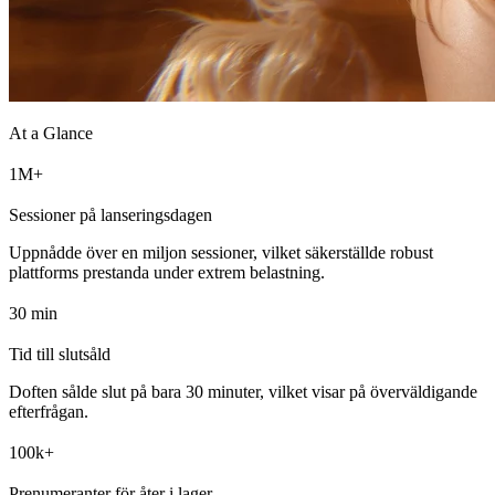
At a Glance
M+
Sessioner på lanseringsdagen
Uppnådde över en miljon sessioner, vilket säkerställde robust
plattforms prestanda under extrem belastning.
min
Tid till slutsåld
Doften sålde slut på bara 30 minuter, vilket visar på överväldigande
efterfrågan.
k+
Prenumeranter för åter i lager