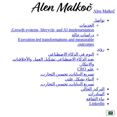
Alen Malkoč
تواصل
الخدمات
Growth systems, lifecycle, and AI implementation.
دراسات حالة
Execution-led transformations and measurable
outcomes.
رؤى
اليوم في الذكاء الاصطناعي
يعيد الذكاء الاصطناعي تشكيل العمل والأخلاقيات
والابتكار.
علم CRO
تسريع البيانات، تحسين التجارب.
البناء بشكل علني
تسريع البيانات، تحسين التجارب.
التركيز الحالي
المبادرات
بناء الثقافة
LinkedIn