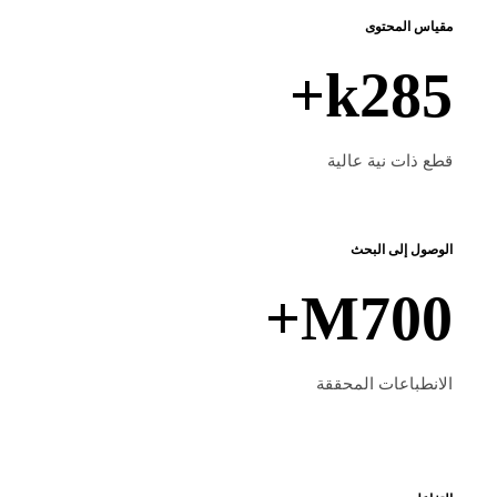
مقياس المحتوى
k+
قطع ذات نية عالية
الوصول إلى البحث
M+
الانطباعات المحققة