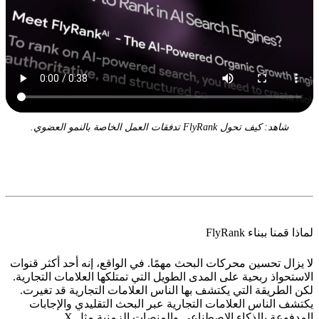
شاهد: كيف تحول FlyRank تدفقات العمل الخاصة بالنمو العضوي.
لماذا قمنا ببناء FlyRank
لا يزال تحسين محركات البحث مهمًا. في الواقع، إنه أحد أكثر قنوات
الاستحواذ ربحية على المدى الطويل التي تمتلكها العلامات التجارية.
لكن الطريقة التي يكتشف بها الناس العلامات التجارية قد تغيرت.
يكتشف الناس العلامات التجارية عبر البحث التقليدي والإجابات
المدفوعة بالذكاء الاصطناعي والمنصات الزمنية مثل X.