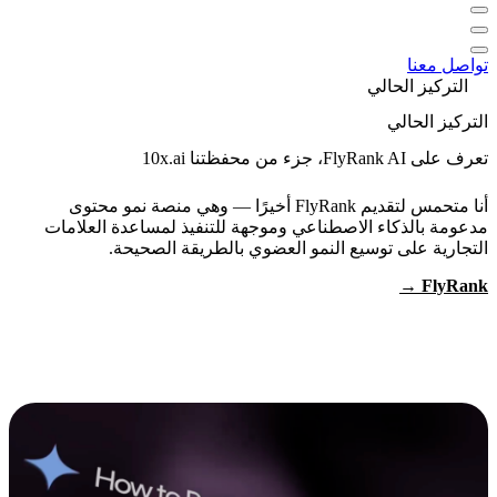
تواصل معنا
التركيز الحالي
التركيز الحالي
تعرف على FlyRank AI، جزء من محفظتنا 10x.ai
أنا متحمس لتقديم
FlyRank
أخيرًا — وهي منصة نمو محتوى
مدعومة بالذكاء الاصطناعي وموجهة للتنفيذ لمساعدة العلامات
التجارية على توسيع النمو العضوي بالطريقة الصحيحة.
FlyRank →