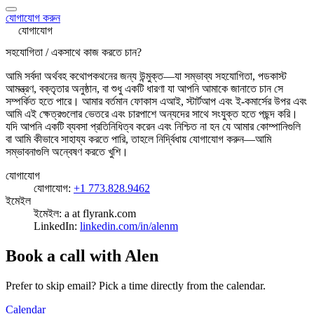
যোগাযোগ করুন
যোগাযোগ
সহযোগিতা / একসাথে কাজ করতে চান?
আমি সর্বদা অর্থবহ কথোপকথনের জন্য উন্মুক্ত—যা সম্ভাব্য সহযোগিতা, পডকাস্ট
আমন্ত্রণ, বক্তৃতার অনুষ্ঠান, বা শুধু একটি ধারণা যা আপনি আমাকে জানাতে চান সে
সম্পর্কিত হতে পারে। আমার বর্তমান ফোকাস এআই, স্টার্টআপ এবং ই-কমার্সের উপর এবং
আমি এই ক্ষেত্রগুলোর ভেতরে এবং চারপাশে অন্যদের সাথে সংযুক্ত হতে পছন্দ করি।
যদি আপনি একটি ব্যবসা প্রতিনিধিত্ব করেন এবং নিশ্চিত না হন যে আমার কোম্পানিগুলি
বা আমি কীভাবে সাহায্য করতে পারি, তাহলে নির্দ্বিধায় যোগাযোগ করুন—আমি
সম্ভাবনাগুলি অন্বেষণ করতে খুশি।
যোগাযোগ
যোগাযোগ:
+1 773.828.9462
ইমেইল
ইমেইল: a at flyrank.com
LinkedIn:
linkedin.com/in/alenm
Book a call with Alen
Prefer to skip email? Pick a time directly from the calendar.
Calendar