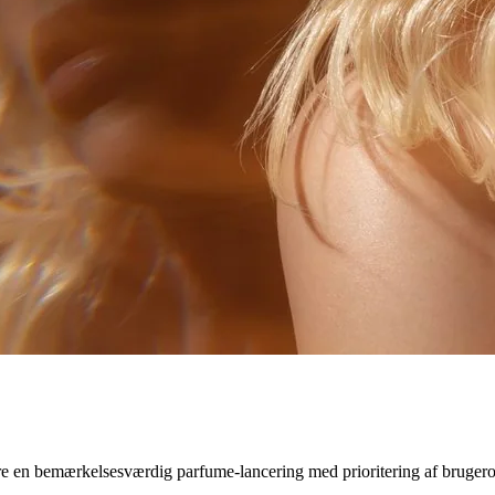
e en bemærkelsesværdig parfume-lancering med prioritering af brugeropl