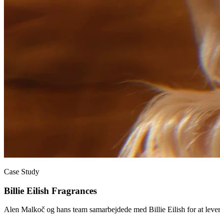
Case Study
Billie Eilish Fragrances
Alen Malkoč og hans team samarbejdede med Billie Eilish for at lever