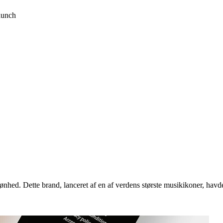
aunch
nhed. Dette brand, lanceret af en af verdens største musikikoner, havde