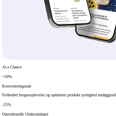
At a Glance
+
%
Konverteringsrate
Forbedret brugeroplevelse og optimeret produkt synlighed muliggjord
%
Operationelle Omkostninger