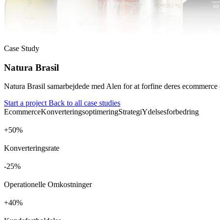
Case Study
Natura Brasil
Natura Brasil samarbejdede med Alen for at forfine deres ecommerce
Start a project
Back to all case studies
Ecommerce
Konverteringsoptimering
Strategi
Ydelsesforbedring
+
%
Konverteringsrate
%
Operationelle Omkostninger
+
%