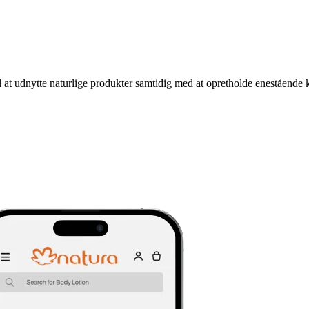
il at udnytte naturlige produkter samtidig med at opretholde eneståend