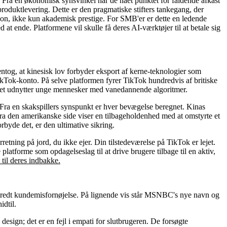
ra en økonomisk synsvinkel har de nået punktet for faldende afkast
 produktlevering. Dette er den pragmatiske stifters tankegang, der
osition, ikke kun akademisk prestige. For SMB'er er dette en ledende
at ende. Platformene vil skulle få deres AI-værktøjer til at betale sig
ntog, at kinesisk lov forbyder eksport af kerne-teknologier som
ikTok-konto. På selve platformen fyrer TikTok hundredvis af britiske
at det udnytter unge mennesker med vanedannende algoritmer.
 Fra en skakspillers synspunkt er hver bevægelse beregnet. Kinas
 fra den amerikanske side viser en tilbageholdenhed med at omstyrte et
byde det, er den ultimative sikring.
tning på jord, du ikke ejer. Din tilstedeværelse på TikTok er lejet.
atforme som opdagelseslag til at drive brugere tilbage til en aktiv,
 til deres indbakke.
udbredt kundemisfornøjelse. På lignende vis står MSNBC's nye navn og
idtil.
design; det er en fejl i empati for slutbrugeren. De forsøgte