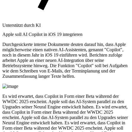
Unterstützt durch KI
Apple soll AI Copilot in iOS 19 integrieren
Durchgesickerte interne Dokumente deuten darauf hin, dass Apple
möglicherweise einen nativen AI-Assistenten, genannt "Copilot",
noch in diesem Jahr in iOS 19 einführen wird. Berichten zufolge
arbeitet Apple an einer neuen AI-Integration über seine
Betriebssysteme hinweg. Die Funktion "Copilot" soll bei Aufgaben
wie dem Schreiben von E-Mails, der Terminplanung und der
Zusammenfassung langer Texte helfen.
Es wird erwartet, dass Copilot in Form einer Beta während der
WWDC 2025 erscheint. Apple soll das AI-System parallel zu den
Upgrades seiner Neural Engine entwickelt haben. Es wird erwartet,
dass Copilot in Form einer Beta während der WWDC 2025
erscheint. Apple soll das AI-System parallel zu den Upgrades seiner
Neural Engine entwickelt haben. Es wird erwartet, dass Copilot in
Form einer Beta während der WWDC 2025 erscheint. Apple soll