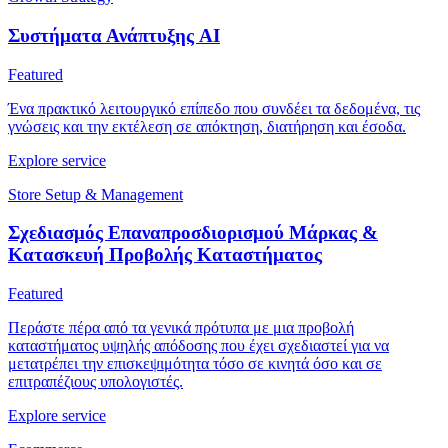
Συστήματα Ανάπτυξης AI
Featured
Ένα πρακτικό λειτουργικό επίπεδο που συνδέει τα δεδομένα, τις
γνώσεις και την εκτέλεση σε απόκτηση, διατήρηση και έσοδα.
Explore service
Store Setup & Management
Σχεδιασμός Επαναπροσδιορισμού Μάρκας &
Κατασκευή Προβολής Καταστήματος
Featured
Περάστε πέρα από τα γενικά πρότυπα με μια προβολή
καταστήματος υψηλής απόδοσης που έχει σχεδιαστεί για να
μετατρέπει την επισκεψιμότητα τόσο σε κινητά όσο και σε
επιτραπέζιους υπολογιστές.
Explore service