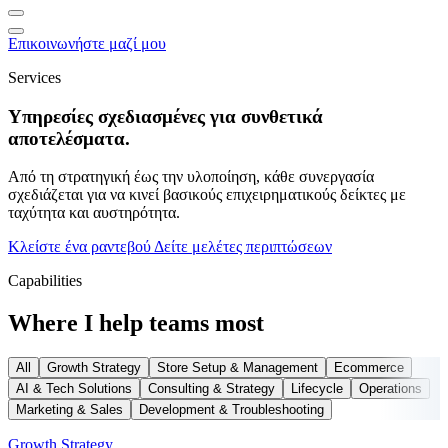
Επικοινωνήστε μαζί μου
Services
Υπηρεσίες σχεδιασμένες για συνθετικά
αποτελέσματα.
Από τη στρατηγική έως την υλοποίηση, κάθε συνεργασία
σχεδιάζεται για να κινεί βασικούς επιχειρηματικούς δείκτες με
ταχύτητα και αυστηρότητα.
Κλείστε ένα ραντεβού
Δείτε μελέτες περιπτώσεων
Capabilities
Where I help teams most
All
Growth Strategy
Store Setup & Management
Ecommerce
AI & Tech Solutions
Consulting & Strategy
Lifecycle
Operations
Marketing & Sales
Development & Troubleshooting
Growth Strategy