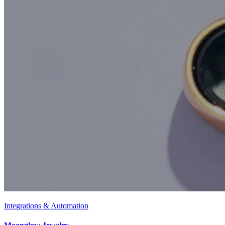
Integrations & Automation