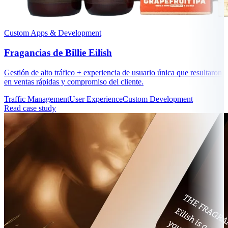
Custom Apps & Development
Fragancias de Billie Eilish
Gestión de alto tráfico + experiencia de usuario única que resultaron
en ventas rápidas y compromiso del cliente.
Traffic Management
User Experience
Custom Development
Read case study