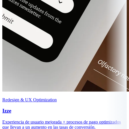
Redesign & UX Optimization
Izze
Experiencia de usuario mejorada + procesos de pago optimizados
que llevan a un aumento en las tasas de conversión.