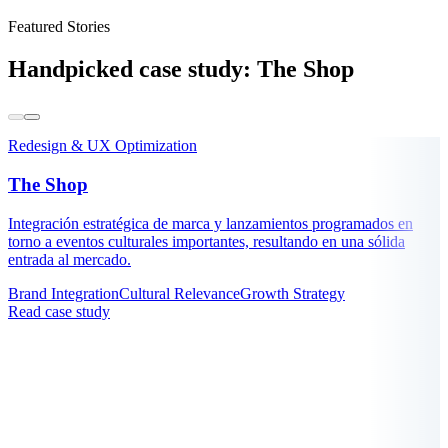
Featured Stories
Handpicked case study:
The Shop
Redesign & UX Optimization
The Shop
Integración estratégica de marca y lanzamientos programados en
torno a eventos culturales importantes, resultando en una sólida
entrada al mercado.
Brand Integration
Cultural Relevance
Growth Strategy
Read case study