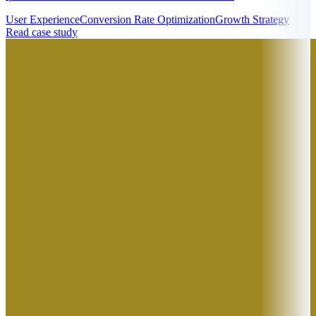
User Experience
Conversion Rate Optimization
Growth Strategy
Read case study