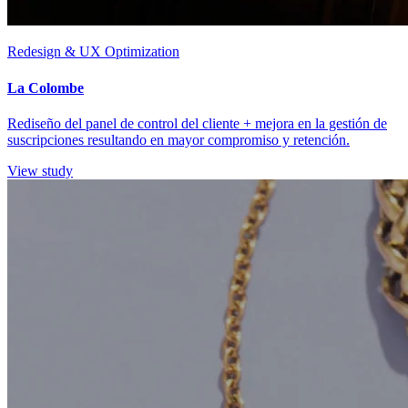
Redesign & UX Optimization
La Colombe
Rediseño del panel de control del cliente + mejora en la gestión de
suscripciones resultando en mayor compromiso y retención.
View study