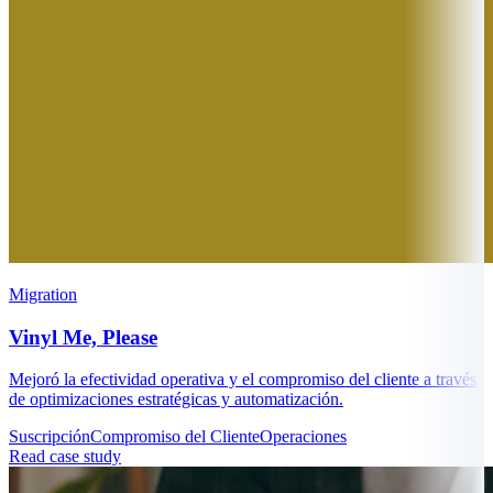
Migration
Vinyl Me, Please
Mejoró la efectividad operativa y el compromiso del cliente a través
de optimizaciones estratégicas y automatización.
Suscripción
Compromiso del Cliente
Operaciones
Read case study