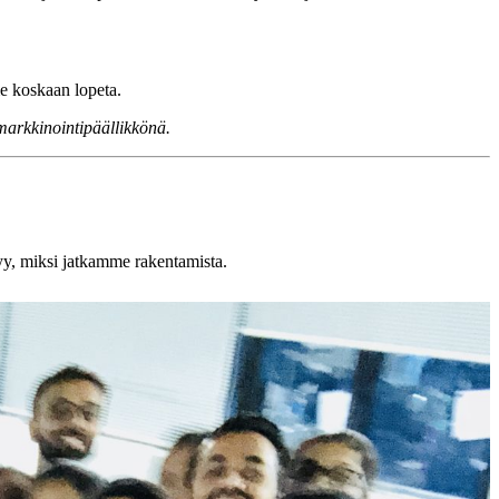
e koskaan lopeta.
markkinointipäällikkönä.
yy, miksi jatkamme rakentamista.