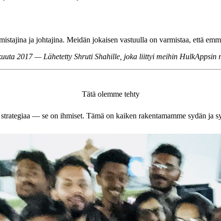
stajina ja johtajina. Meidän jokaisen vastuulla on varmistaa, että emm
uuta 2017 — Lähetetty Shruti Shahille, joka liittyi meihin HulkAppsin 
Tätä olemme tehty
tai strategiaa — se on ihmiset. Tämä on kaiken rakentamamme sydän ja s