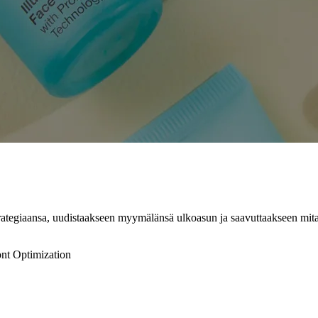
ategiaansa, uudistaakseen myymälänsä ulkoasun ja saavuttaakseen mitat
ont Optimization