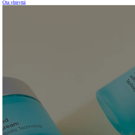
Ota yhteyttä