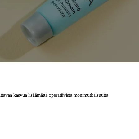
tavaa kasvua lisäämättä operatiivista monimutkaisuutta.