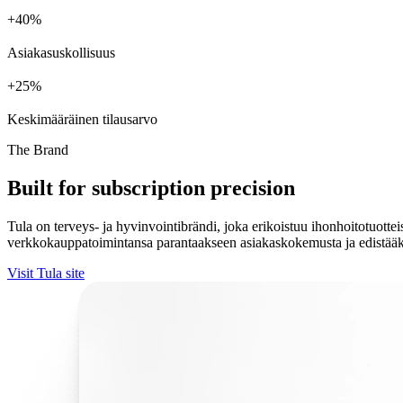
+
%
Asiakasuskollisuus
+
%
Keskimääräinen tilausarvo
The Brand
Built for subscription precision
Tula on terveys- ja hyvinvointibrändi, joka erikoistuu ihonhoitotuott
verkkokauppatoimintansa parantaakseen asiakaskokemusta ja edistääks
Visit Tula site