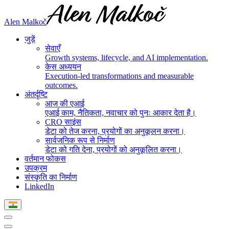
Alen Malkoč
जुड़ें
सेवाएँ
Growth systems, lifecycle, and AI implementation.
केस अध्ययन
Execution-led transformations and measurable
outcomes.
अंतर्दृष्टि
आज की एआई
एआई काम, नैतिकता, नवाचार को पुनः आकार देता है।
CRO साइंस
डेटा को तेज करना, प्रयोगों का अनुकूलन करना।
सार्वजनिक रूप से निर्माण
डेटा को गति देना, प्रयोगों को अनुकूलित करना।
वर्तमान फोकस
उपक्रम
संस्कृति का निर्माण
LinkedIn