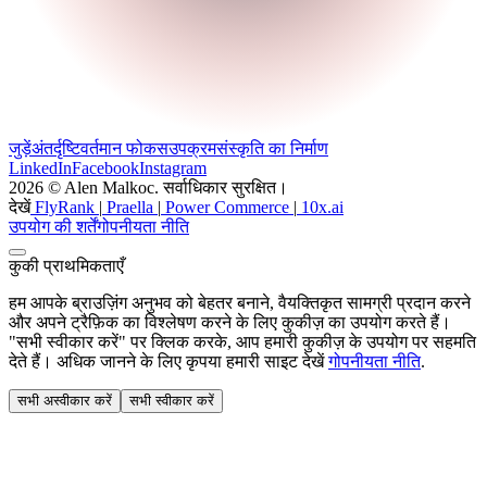
जुड़ें
अंतर्दृष्टि
वर्तमान फोकस
उपक्रम
संस्कृति का निर्माण
LinkedIn
Facebook
Instagram
2026 © Alen Malkoc. सर्वाधिकार सुरक्षित।
देखें
FlyRank
|
Praella
|
Power Commerce
|
10x.ai
उपयोग की शर्तें
गोपनीयता नीति
कुकी प्राथमिकताएँ
हम आपके ब्राउज़िंग अनुभव को बेहतर बनाने, वैयक्तिकृत सामग्री प्रदान करने
और अपने ट्रैफ़िक का विश्लेषण करने के लिए कुकीज़ का उपयोग करते हैं।
"सभी स्वीकार करें" पर क्लिक करके, आप हमारी कुकीज़ के उपयोग पर सहमति
देते हैं। अधिक जानने के लिए कृपया हमारी साइट देखें
गोपनीयता नीति
.
सभी अस्वीकार करें
सभी स्वीकार करें