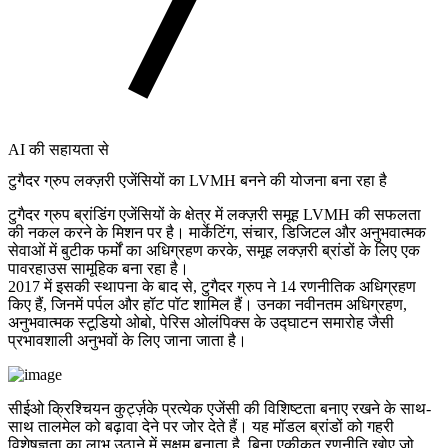
AI की सहायता से
टुगैदर ग्रुप लक्ज़री एजेंसियों का LVMH बनने की योजना बना रहा है
टुगैदर ग्रुप ब्रांडिंग एजेंसियों के क्षेत्र में लक्ज़री समूह LVMH की सफलता
की नकल करने के मिशन पर है। मार्केटिंग, संचार, डिजिटल और अनुभवात्मक
सेवाओं में बुटीक फर्मों का अधिग्रहण करके, समूह लक्ज़री ब्रांडों के लिए एक
पावरहाउस सामूहिक बना रहा है।
2017 में इसकी स्थापना के बाद से, टुगैदर ग्रुप ने 14 रणनीतिक अधिग्रहण
किए हैं, जिनमें पर्पल और हॉट पॉट शामिल हैं। उनका नवीनतम अधिग्रहण,
अनुभवात्मक स्टूडियो ओबो, पेरिस ओलंपिक्स के उद्घाटन समारोह जैसी
प्रभावशाली अनुभवों के लिए जाना जाता है।
सीईओ क्रिश्चियन कुर्ट्ज़के प्रत्येक एजेंसी की विशिष्टता बनाए रखने के साथ-
साथ तालमेल को बढ़ावा देने पर जोर देते हैं। यह मॉडल ब्रांडों को गहरी
विशेषज्ञता का लाभ उठाने में सक्षम बनाता है, बिना एकीकृत रणनीति खोए जो