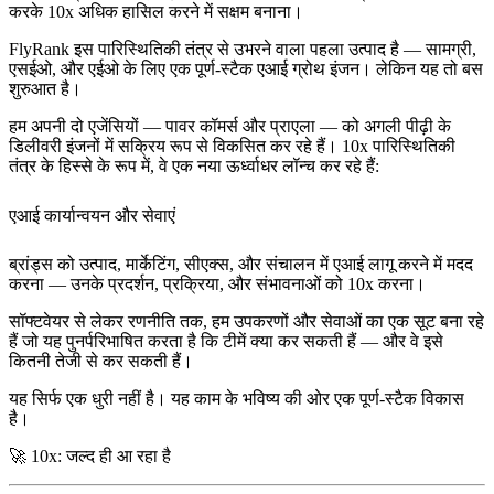
करके 10x अधिक हासिल करने में सक्षम बनाना।
FlyRank इस पारिस्थितिकी तंत्र से उभरने वाला पहला उत्पाद है — सामग्री,
एसईओ, और एईओ के लिए एक पूर्ण-स्टैक एआई ग्रोथ इंजन। लेकिन यह तो बस
शुरुआत है।
हम अपनी दो एजेंसियों —
पावर कॉमर्स
और
प्राएला
— को अगली पीढ़ी के
डिलीवरी इंजनों में सक्रिय रूप से विकसित कर रहे हैं। 10x पारिस्थितिकी
तंत्र के हिस्से के रूप में, वे एक नया ऊर्ध्वाधर लॉन्च कर रहे हैं:
एआई कार्यान्वयन और सेवाएं
ब्रांड्स को उत्पाद, मार्केटिंग, सीएक्स, और संचालन में एआई लागू करने में मदद
करना — उनके प्रदर्शन, प्रक्रिया, और संभावनाओं को 10x करना।
सॉफ्टवेयर से लेकर रणनीति तक, हम उपकरणों और सेवाओं का एक सूट बना रहे
हैं जो यह पुनर्परिभाषित करता है कि टीमें क्या कर सकती हैं — और वे इसे
कितनी तेजी से कर सकती हैं।
यह सिर्फ एक धुरी नहीं है। यह काम के भविष्य की ओर एक पूर्ण-स्टैक विकास
है।
🚀
10x: जल्द ही आ रहा है