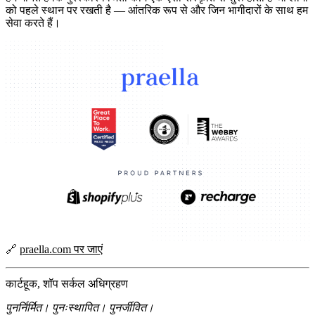
को पहले स्थान पर रखती है — आंतरिक रूप से और जिन भागीदारों के साथ हम
सेवा करते हैं।
🔗
praella.com पर जाएं
कार्टहूक, शॉप सर्कल अधिग्रहण
पुनर्निर्मित। पुनःस्थापित। पुनर्जीवित।