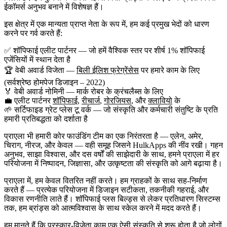
ईकॉमर्स अनुभव बनाने में विशेषज्ञ हैं।
इस क्षेत्र में एक मान्यता प्राप्त नेता के रूप में, हम कई प्रमुख भेदों को धारण
करने पर गर्व करते हैं:
✅
शॉपिफाई एलीट पार्टनर
— जो हमें वैश्विक स्तर पर
शीर्ष 1% शॉपिफाई
एजेंसियों
में स्थान देता है
🏆
वेबी अवार्ड विजेता
—
बिली ईलिश फ्रेग्रेंसेस
पर हमारे काम के लिए
(सर्वश्रेष्ठ होमपेज डिजाइन – 2022)
🏅
वेबी अवार्ड नोमिनी
—
मार्क रोबर के क्रंचलैब्स
के लिए
💼
एलीट पार्टनर
शॉपिफाई
,
रीचार्ज
,
गोरजियस
, और
क्लावियो
के
🌱
सर्टिफाइड ग्रेट प्लेस टू वर्क
— जो संस्कृति और कर्मचारी संतुष्टि के प्रति
हमारी प्रतिबद्धता को दर्शाता है
प्राएला भी हमारी कोर फाउंडिंग टीम का एक निरंतरता है —
एलेन, अमेर,
चिराग, नीरज, और केवल
— वही समूह जिसने HulkApps की नींव रखी। गहन
अनुभव, साझा विश्वास, और दस वर्षों की साझेदारी के साथ, हमने प्राएला में हर
परियोजना में निष्पादन, जिज्ञासा, और उत्कृष्टता की संस्कृति को आगे बढ़ाया है।
प्राएला में, हम केवल वितरित नहीं करते। हम ग्राहकों के साथ सह-निर्माण
करते हैं — प्रत्येक परियोजना में डिजाइन सटीकता, तकनीकी गहराई, और
विकास रणनीति लाते हैं। शॉपिफाई प्लस बिल्ड्स से लेकर प्रतिधारण सिस्टम्स
तक, हम ब्रांड्स को आत्मविश्वास के साथ स्केल करने में मदद करते हैं।
हम मानते हैं कि पुरस्कार-विजेता काम एक ऐसी संस्कृति से शुरू होता है जो लोगों