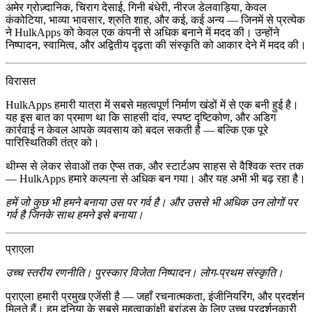
अमेर ग्रोज़्दानिक, चिराग देसाई, गिनी बंधेरी, नीरज डेलवाड़िया, केवल
कंकोटिया, भाव्या भावसार, श्रुति शाह
, और कई, कई अन्य — जिनमें से प्रत्येक
ने HulkApps को केवल एक कंपनी से अधिक बनाने में मदद की। उन्होंने
निष्पादन, स्वामित्व, और अद्वितीय दृढ़ता की संस्कृति को आकार देने में मदद की।
विरासत
HulkApps हमारी यात्रा में सबसे महत्वपूर्ण निर्माण खंडों में से एक बनी हुई है।
यह इस बात का प्रमाण था कि साहसी दांव, स्पष्ट दृष्टिकोण, और अडिग
कार्रवाई न केवल आपके व्यवसाय को बदल सकती है — बल्कि एक पूरे
पारिस्थितिकी तंत्र को।
थीम्स से लेकर सेवाओं तक ऐप्स तक, और स्टार्टअप साहस से वैश्विक स्तर तक
— HulkApps हमारे कल्पना से अधिक बन गया। और यह अभी भी बढ़ रहा है।
हमें जो कुछ भी हमने बनाया उस पर गर्व है। और उससे भी अधिक उन लोगों पर
गर्व है जिनके साथ हमने इसे बनाया।
प्राएला
उच्च स्तरीय रणनीति। पुरस्कार विजेता निष्पादन। लोग-प्रथम संस्कृति।
प्राएला हमारी प्रमुख एजेंसी है — जहाँ रचनात्मकता, इंजीनियरिंग, और प्रदर्शन
मिलते हैं। हम दुनिया के सबसे महत्वाकांक्षी ब्रांड्स के लिए उच्च प्रदर्शनकारी