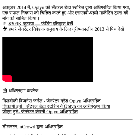
अक्टूबर 2014
में, Optyn को
सेंट्रल डेटा स्टोरेज
द्वारा
अधिग्रहित
किया गया,
एक सफल निकास को चिह्नित करते हुए और एसएमबी-पहले मार्केटिंग टूल्स की
मांग को साबित किया।
📄
$309K जुटाया — फंडिंग इतिहास देखें
🎥 हमारे जेनरेटर निवेशक समुदाय के लिए ग्रीष्मकालीन 2013 से पिच देखें
📰 अधिग्रहण कवरेज:
मिलवॉकी बिजनेस जर्नल - जेनरेटर ग्रैड Optyn अधिग्रहित
शिकागो इनो - सेंट्रल डेटा स्टोरेज ने Optyn का अधिग्रहण किया
जीएम टुडे- जेनरेटर कंपनी Optyn अधिग्रहित
डीलस्टर, nCrowd द्वारा अधिग्रहित