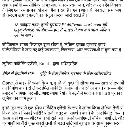
तक सहयोगी — सीपिक्सल प्रयोग, समस्या-समाधान, और कस्टम ऐप विकास
के लिए एक रचनात्मक खेल का मैदान रहा है। एवन आज सीपिक्सल के माध्यम
से कस्टम उत्पाद पहलों का नेतृत्व करना जारी रखते हैं।
💡 मजेदार तथ्य: हमने चुपचाप
FluidFramework.com
को
माइक्रोसॉफ्ट को बेचा — हमारी यात्रा में एक कम ज्ञात, लेकिन
गर्व का क्षण।
सीपिक्सल शायद डिजाइन द्वारा छोटा है, लेकिन इसका प्रभाव हमारे
पोर्टफोलियो में लाए गए कई उपकरणों, सिस्टम्स, और रूपरेखाओं में बुना गया है।
लुमिया मार्केटिंग एजेंसी, Empist द्वारा अधिग्रहित
ईमेल से ईकॉमर्स तक — वृद्धि के लिए निर्मित, प्रभाव के लिए अधिग्रहित
Optyn से बाहर निकलने के बाद, हमने जो कुछ भी सीखा था — सास प्लेटफार्मों
का निर्माण करने से लेकर ईमेल मार्केटिंग समाधानों को स्केल करने तक — और
हमारे कोर मिशन पर लौट आए: व्यापारियों को बढ़ने में मदद करना। इस प्रकार
लुमिया
का जन्म हुआ।
हमने मूल रूप से एक ईमेल मार्केटिंग एजेंसी के रूप में लॉन्च किया लेकिन तेजी से
विस्तारित
शॉपिफाई पारिस्थितिकी तंत्र
का समर्थन करने के लिए पिवोट किया।
समय सही था — और ध्यान भी सही था। हमने
एमवीएमटी वॉचेस
,
आर्गो टी
, और
ग्रामोवॉक्स
जैसे कुछ सबसे तेजी से बढ़ते डीटीसी ब्रांड्स के साथ काम करना