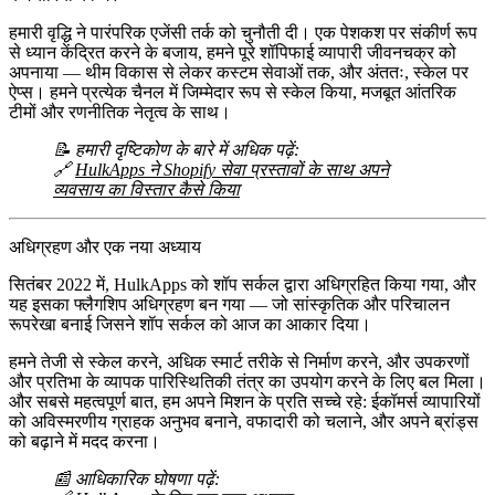
हमारी वृद्धि ने पारंपरिक एजेंसी तर्क को चुनौती दी। एक पेशकश पर संकीर्ण रूप
से ध्यान केंद्रित करने के बजाय, हमने पूरे शॉपिफाई व्यापारी जीवनचक्र को
अपनाया —
थीम विकास
से लेकर
कस्टम सेवाओं
तक, और अंततः,
स्केल पर
ऐप्स
। हमने प्रत्येक चैनल में जिम्मेदार रूप से स्केल किया, मजबूत आंतरिक
टीमों और रणनीतिक नेतृत्व के साथ।
📝 हमारी दृष्टिकोण के बारे में अधिक पढ़ें:
🔗
HulkApps ने Shopify सेवा प्रस्तावों के साथ अपने
व्यवसाय का विस्तार कैसे किया
अधिग्रहण और एक नया अध्याय
सितंबर 2022
में, HulkApps को
शॉप सर्कल
द्वारा अधिग्रहित किया गया, और
यह इसका
फ्लैगशिप अधिग्रहण
बन गया — जो सांस्कृतिक और परिचालन
रूपरेखा बनाई जिसने शॉप सर्कल को आज का आकार दिया।
हमने तेजी से स्केल करने, अधिक स्मार्ट तरीके से निर्माण करने, और उपकरणों
और प्रतिभा के व्यापक पारिस्थितिकी तंत्र का उपयोग करने के लिए बल मिला।
और सबसे महत्वपूर्ण बात, हम अपने मिशन के प्रति सच्चे रहे: ईकॉमर्स व्यापारियों
को अविस्मरणीय ग्राहक अनुभव बनाने, वफादारी को चलाने, और अपने ब्रांड्स
को बढ़ाने में मदद करना।
📰 आधिकारिक घोषणा पढ़ें: