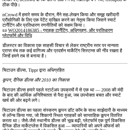
ठीक पीछे।
nCrowd में हमारे समय के दौरान, मैंने सह-लेखन किया और समूह खरीदारी
प्रौद्योगिकी के लिए एक
पेटेंट दाखिल करने का नेतृत्व किया
जिसने स्मार्ट
टार्गेटिंग और प्रतिधारण रणनीतियों को सक्षम किया।
📜
WO2014186385 - ग्राहक टार्गेटिंग, अधिग्रहण, और प्रतिधारण
प्लेटफॉर्म और विधि
डीलस्टर का विकास एक साहसी विचार से लेकर राष्ट्रीय स्तर पर मान्यता
प्राप्त मंच तक कई वाणिज्य और प्रदर्शन मार्केटिंग सिस्टम्स की नींव रखता है
जिन्हें हमने तब से बनाया है।
चिटाउन डील्स, Tippr द्वारा अधिग्रहित
कूपन, दैनिक डील्स और 2010 का निकास
चिटाउन डील्स हमारे पहले स्टार्टअप उपक्रमों में से एक था — 2008 की मंदी
के बाद की आर्थिक अनिश्चितता से पैदा हुआ, जब उपभोक्ता बचत और स्मार्ट
खर्च की ओर बढ़ने लगे।
चिटाउन डील्स का पहला संस्करण
कूपन डॉट कॉम
के साथ साझेदारी के माध्यम
से लॉन्च किया गया, जो शिकागो स्थित ग्राहकों को साप्ताहिक कूपन वितरित
करता था। जैसे-जैसे स्थानीय डील्स की भूख बढ़ी, प्लेटफॉर्म एक पूर्ण विकसित
दैनिक डील मार्केटप्लेस
में विकसित हुआ — व्यापारियों को अपने ऑफर्स को