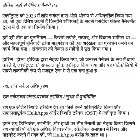
डेनिश जड़ों से वैश्विक पैमाने तक
एक्सेंटुएट को 2023 में शॉप सर्कल द्वारा
ओले थोरोप
से अधिग्रहित किया गया
था, जो एक डेनिश उद्यमी हैं जिन्होंने शॉपिफाई के सबसे पसंदीदा फील्ड मैनेजमेंट
टूल्स में से एक का निर्माण किया।
हमें
पूरी टीम का पुनर्निर्माण
— जिसमें सपोर्ट, उत्पाद, और विकास शामिल था —
और
महत्वपूर्ण बुनियादी ढांचा माइग्रेशन
की एक श्रृंखला का प्रबंधन करने का
कार्य दिया गया। संक्रमण को केवल 6 महीनों में पूरा किया गया।
हारिस "होल" होजिक
द्वारा नेतृत्व किया गया, जो
जनरल मैनेजर
के रूप में कार्य
करते हैं, एक्सेंटुएट को सफलतापूर्वक एकीकृत किया गया और यह पोर्टफोलियो में
सबसे तकनीकी रूप से मजबूत ऐप्स में से एक बना हुआ है।
रश, शॉप सर्कल अधिग्रहण
एक स्केलेबल पोस्ट-परचेज ट्रैकिंग अनुभव में पुनर्निर्मित
रश एक
ऑर्डर स्थिति ट्रैकिंग ऐप
था जिसे हमने अधिग्रहित किया और
सफलतापूर्वक
HulkApps ऑर्डर स्थिति ट्रैकर (OST)
में एकीकृत किया।
हमने
ड्यू डिलिजेंस
,
रणनीति
, और हाथों पर टीम तैनाती का नेतृत्व किया जिसने
रश व्यापारियों को
एक अधिक विश्वसनीय, स्केलेबल समाधान
में स्थिर और
माइग्रेट करने में मदद की, जो HulkApps ब्रांड के तहत था।