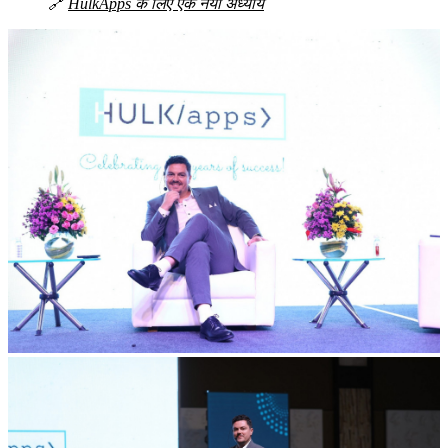
🔗
HulkApps के लिए एक नया अध्याय