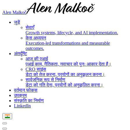
Alen Malkoč
जुड़ें
सेवाएँ
Growth systems, lifecycle, and AI implementation.
केस अध्ययन
Execution-led transformations and measurable
outcomes.
अंतर्दृष्टि
आज की एआई
एआई काम, नैतिकता, नवाचार को पुनः आकार देता है।
CRO साइंस
डेटा को तेज करना, प्रयोगों का अनुकूलन करना।
सार्वजनिक रूप से निर्माण
डेटा को गति देना, प्रयोगों को अनुकूलित करना।
वर्तमान फोकस
उपक्रम
संस्कृति का निर्माण
LinkedIn