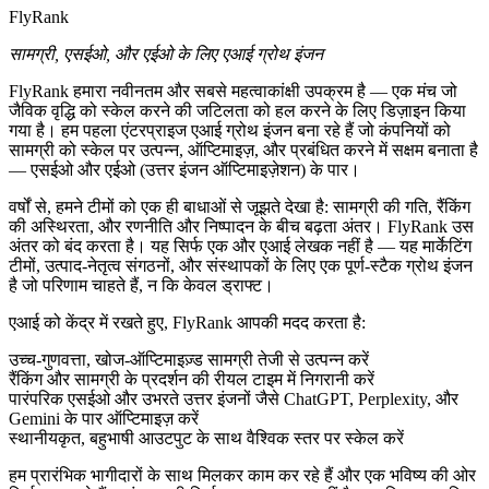
FlyRank
सामग्री, एसईओ, और एईओ के लिए एआई ग्रोथ इंजन
FlyRank हमारा नवीनतम और सबसे महत्वाकांक्षी उपक्रम है — एक मंच जो
जैविक वृद्धि को स्केल करने की जटिलता को हल करने के लिए डिज़ाइन किया
गया है। हम पहला
एंटरप्राइज एआई ग्रोथ इंजन
बना रहे हैं जो कंपनियों को
सामग्री को स्केल पर उत्पन्न, ऑप्टिमाइज़, और प्रबंधित करने में सक्षम बनाता है
— एसईओ और एईओ (उत्तर इंजन ऑप्टिमाइज़ेशन) के पार।
वर्षों से, हमने टीमों को एक ही बाधाओं से जूझते देखा है: सामग्री की गति, रैंकिंग
की अस्थिरता, और रणनीति और निष्पादन के बीच बढ़ता अंतर। FlyRank उस
अंतर को बंद करता है। यह सिर्फ एक और एआई लेखक नहीं है — यह मार्केटिंग
टीमों, उत्पाद-नेतृत्व संगठनों, और संस्थापकों के लिए एक पूर्ण-स्टैक ग्रोथ इंजन
है जो परिणाम चाहते हैं, न कि केवल ड्राफ्ट।
एआई को केंद्र में रखते हुए, FlyRank आपकी मदद करता है:
उच्च-गुणवत्ता, खोज-ऑप्टिमाइज़्ड सामग्री तेजी से उत्पन्न करें
रैंकिंग और सामग्री के प्रदर्शन की रीयल टाइम में निगरानी करें
पारंपरिक एसईओ और उभरते उत्तर इंजनों जैसे ChatGPT, Perplexity, और
Gemini के पार ऑप्टिमाइज़ करें
स्थानीयकृत, बहुभाषी आउटपुट के साथ वैश्विक स्तर पर स्केल करें
हम प्रारंभिक भागीदारों के साथ मिलकर काम कर रहे हैं और एक भविष्य की ओर