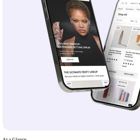
At a Glance