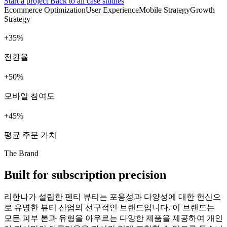
Start a project
Back to all case studies
Ecommerce Optimization
User Experience
Mobile Strategy
Growth
Strategy
+
%
전환율
+
%
모바일 참여도
+
%
평균 주문 가치
The Brand
Built for subscription precision
리한나가 설립한 펜티 뷰티는 포용성과 다양성에 대한 헌신으
로 유명한 뷰티 산업의 선구적인 브랜드입니다. 이 브랜드는
모든 피부 톤과 유형을 아우르는 다양한 제품을 제공하여 개인