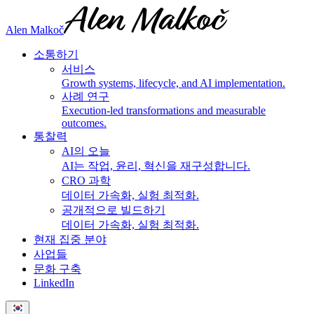
Alen Malkoč
소통하기
서비스
Growth systems, lifecycle, and AI implementation.
사례 연구
Execution-led transformations and measurable
outcomes.
통찰력
AI의 오늘
AI는 작업, 윤리, 혁신을 재구성합니다.
CRO 과학
데이터 가속화, 실험 최적화.
공개적으로 빌드하기
데이터 가속화, 실험 최적화.
현재 집중 분야
사업들
문화 구축
LinkedIn