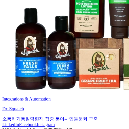
Integrations & Automation
Dr. Squatch
소통하기
통찰력
현재 집중 분야
사업들
문화 구축
LinkedIn
Facebook
Instagram