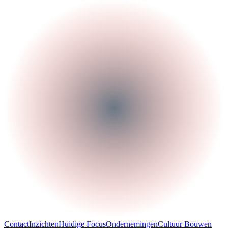
Contact
Inzichten
Huidige Focus
Ondernemingen
Cultuur Bouwen