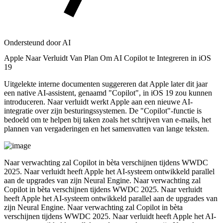
Ondersteund door AI
Apple Naar Verluidt Van Plan Om AI Copilot te Integreren in iOS
19
Uitgelekte interne documenten suggereren dat Apple later dit jaar
een native AI-assistent, genaamd "Copilot", in iOS 19 zou kunnen
introduceren. Naar verluidt werkt Apple aan een nieuwe AI-
integratie over zijn besturingssystemen. De "Copilot"-functie is
bedoeld om te helpen bij taken zoals het schrijven van e-mails, het
plannen van vergaderingen en het samenvatten van lange teksten.
Naar verwachting zal Copilot in bèta verschijnen tijdens WWDC
2025. Naar verluidt heeft Apple het AI-systeem ontwikkeld parallel
aan de upgrades van zijn Neural Engine. Naar verwachting zal
Copilot in bèta verschijnen tijdens WWDC 2025. Naar verluidt
heeft Apple het AI-systeem ontwikkeld parallel aan de upgrades van
zijn Neural Engine. Naar verwachting zal Copilot in bèta
verschijnen tijdens WWDC 2025. Naar verluidt heeft Apple het AI-