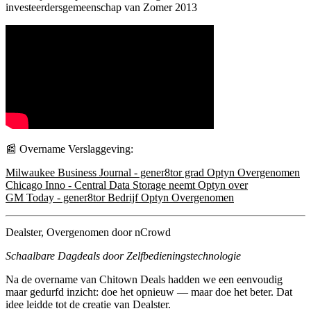
investeerdersgemeenschap van Zomer 2013
📰 Overname Verslaggeving:
Milwaukee Business Journal - gener8tor grad Optyn Overgenomen
Chicago Inno - Central Data Storage neemt Optyn over
GM Today - gener8tor Bedrijf Optyn Overgenomen
Dealster, Overgenomen door nCrowd
Schaalbare Dagdeals door Zelfbedieningstechnologie
Na de overname van Chitown Deals hadden we een eenvoudig
maar gedurfd inzicht: doe het opnieuw — maar doe het beter. Dat
idee leidde tot de creatie van
Dealster
.