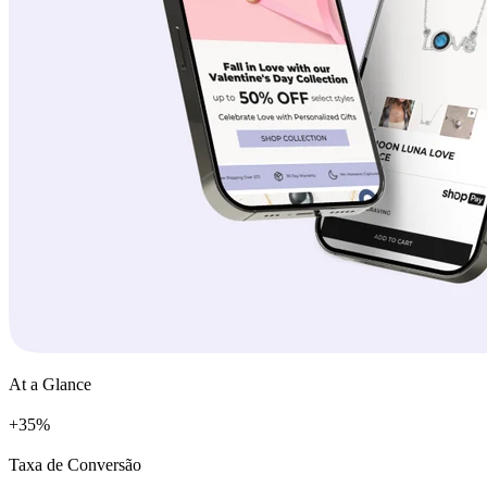
At a Glance
+
%
Taxa de Conversão