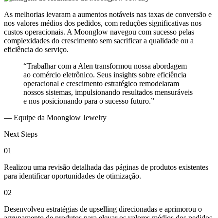
As melhorias levaram a aumentos notáveis nas taxas de conversão e
nos valores médios dos pedidos, com reduções significativas nos
custos operacionais. A Moonglow navegou com sucesso pelas
complexidades do crescimento sem sacrificar a qualidade ou a
eficiência do serviço.
“Trabalhar com a Alen transformou nossa abordagem
ao comércio eletrônico. Seus insights sobre eficiência
operacional e crescimento estratégico remodelaram
nossos sistemas, impulsionando resultados mensuráveis
e nos posicionando para o sucesso futuro.”
— Equipe da Moonglow Jewelry
Next Steps
01
Realizou uma revisão detalhada das páginas de produtos existentes
para identificar oportunidades de otimização.
02
Desenvolveu estratégias de upselling direcionadas e aprimorou o
agrupamento de produtos para elevar os valores médios dos pedidos.