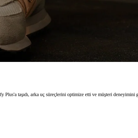
y Plus'a taşıdı, arka uç süreçlerini optimize etti ve müşteri deneyimini ge