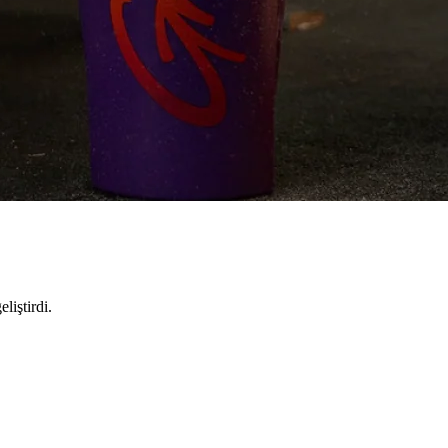
liştirdi.