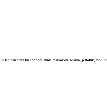
le tanınan canlı bir spor beslenme markasıdır. Marka, şeffaflık, topluluk k