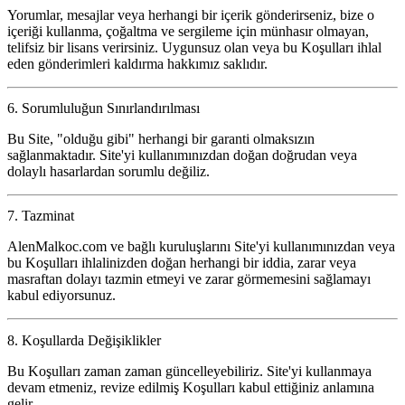
Yorumlar, mesajlar veya herhangi bir içerik gönderirseniz, bize o
içeriği kullanma, çoğaltma ve sergileme için münhasır olmayan,
telifsiz bir lisans verirsiniz. Uygunsuz olan veya bu Koşulları ihlal
eden gönderimleri kaldırma hakkımız saklıdır.
6. Sorumluluğun Sınırlandırılması
Bu Site, "olduğu gibi" herhangi bir garanti olmaksızın
sağlanmaktadır. Site'yi kullanımınızdan doğan doğrudan veya
dolaylı hasarlardan sorumlu değiliz.
7. Tazminat
AlenMalkoc.com ve bağlı kuruluşlarını Site'yi kullanımınızdan veya
bu Koşulları ihlalinizden doğan herhangi bir iddia, zarar veya
masraftan dolayı tazmin etmeyi ve zarar görmemesini sağlamayı
kabul ediyorsunuz.
8. Koşullarda Değişiklikler
Bu Koşulları zaman zaman güncelleyebiliriz. Site'yi kullanmaya
devam etmeniz, revize edilmiş Koşulları kabul ettiğiniz anlamına
gelir.