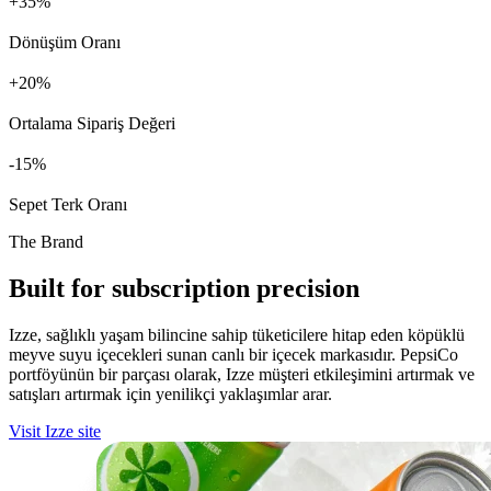
+
%
Dönüşüm Oranı
+
%
Ortalama Sipariş Değeri
%
Sepet Terk Oranı
The Brand
Built for subscription precision
Izze, sağlıklı yaşam bilincine sahip tüketicilere hitap eden köpüklü
meyve suyu içecekleri sunan canlı bir içecek markasıdır. PepsiCo
portföyünün bir parçası olarak, Izze müşteri etkileşimini artırmak ve
satışları artırmak için yenilikçi yaklaşımlar arar.
Visit Izze site