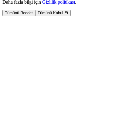
Daha fazla bilgi için
Gizlilik politikası
.
Tümünü Reddet
Tümünü Kabul Et