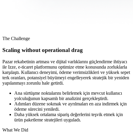
The Challenge
Scaling without operational drag
Pazar rekabetinin artması ve dijital varlıklarını güçlendirme ihtiyacı
ile Izze, e-ticaret platformunu optimize etme konusunda zorluklarla
karşılaştı. Kullanıcı deneyimi, ödeme verimsizlikleri ve yüksek sepet
terk oranları, potansiyel büyümeyi engelleyerek stratejik bir yeniden
yapılanmayı zorunlu hale getirdi.
Ana sürtüşme noktalarını belirlemek için mevcut kullanıcı
yolculuğunun kapsamlı bir analizini gerçekleştirdi.
Adımları düzene sokmak ve ayrılmaları en aza indirmek için
ödeme sürecini yeniledi.
Daha yüksek ortalama sipariş değerlerini teşvik etmek için
ürün paketleme stratejileri uyguladı.
What We Did