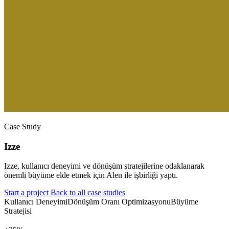
Case Study
Izze
Izze, kullanıcı deneyimi ve dönüşüm stratejilerine odaklanarak
önemli büyüme elde etmek için Alen ile işbirliği yaptı.
Start a project
Back to all case studies
Kullanıcı Deneyimi
Dönüşüm Oranı Optimizasyonu
Büyüme
Stratejisi