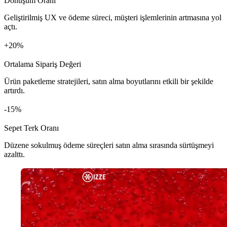
Dönüşüm Oranı
Geliştirilmiş UX ve ödeme süreci, müşteri işlemlerinin artmasına yol
açtı.
+
%
Ortalama Sipariş Değeri
Ürün paketleme stratejileri, satın alma boyutlarını etkili bir şekilde
artırdı.
%
Sepet Terk Oranı
Düzene sokulmuş ödeme süreçleri satın alma sırasında sürtüşmeyi
azalttı.