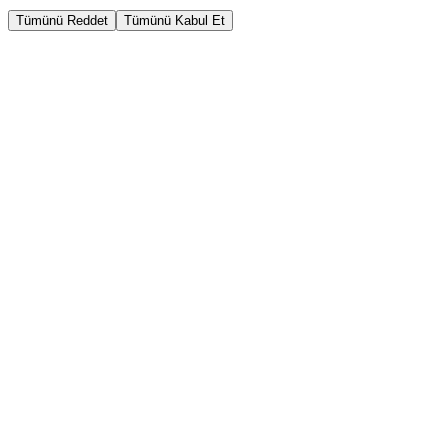
Tümünü Reddet
Tümünü Kabul Et