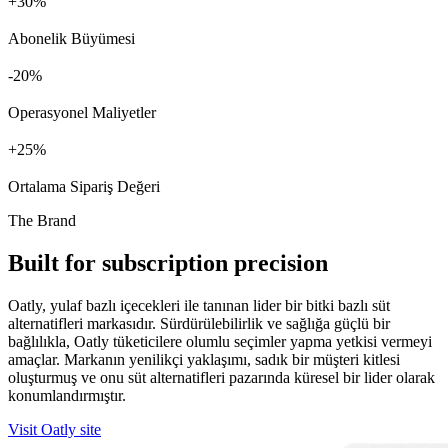
+
%
Abonelik Büyümesi
%
Operasyonel Maliyetler
+
%
Ortalama Sipariş Değeri
The Brand
Built for subscription precision
Oatly, yulaf bazlı içecekleri ile tanınan lider bir bitki bazlı süt
alternatifleri markasıdır. Sürdürülebilirlik ve sağlığa güçlü bir
bağlılıkla, Oatly tüketicilere olumlu seçimler yapma yetkisi vermeyi
amaçlar. Markanın yenilikçi yaklaşımı, sadık bir müşteri kitlesi
oluşturmuş ve onu süt alternatifleri pazarında küresel bir lider olarak
konumlandırmıştır.
Visit Oatly site