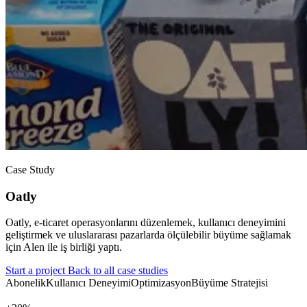
Case Study
Oatly
Oatly, e-ticaret operasyonlarını düzenlemek, kullanıcı deneyimini
geliştirmek ve uluslararası pazarlarda ölçülebilir büyüme sağlamak
için Alen ile iş birliği yaptı.
Start a project
Back to all case studies
Abonelik
Kullanıcı Deneyimi
Optimizasyon
Büyüme Stratejisi