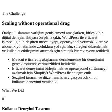
The Challenge
Scaling without operational drag
Oatly, uluslararası varlığını genişletmeyi amaçlarken, birleşik bir
dijital deneyim ihtiyacı ön plana çıktı. WordPress ile e-ticaret
işlevselliğini birleştiren mevcut yapı, operasyonel verimsizliklere ve
abonelik yönetiminde zorluklara yol açtı. Bu, süreçleri düzenlemek
ve kullanıcı etkileşimini artırmak için stratejik bir revizyonu tetikledi.
Mevcut e-ticaret iş akışlarının derinlemesine bir denetimini
gerçekleştirerek verimsizlikleri belirledik.
E-ticaret deneyimini birleştirmek ve operasyonel sürtünmeyi
azaltmak için Shopify'ı WordPress ile entegre ettik.
Sezgisel tasarım ve düzenlenmiş navigasyon odaklı bir
kullanıcı deneyimi yeniledik.
What We Did
01
Kullanıcı Deneyimi Tasarımı