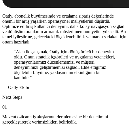
Oatly, abonelik büyümesinde ve ortalama sipariş değerlerinde
önemli bir artış yaşarken operasyonel maliyetlerini düşürdü.
Optimize edilmiş kullanıcı deneyimi, daha kolay navigasyon sağladı
ve dönüşüm oranlarını artırarak müşteri memnuniyetini yükseltti. Bu
temel iyileştirme, gelecekteki ölçeklenebilirlik ve marka sadakati için
ortam hazırladı.
“Alen ile çalışmak, Oatly için dönüştürücü bir deneyim
oldu. Onun stratejik içgörüleri ve uygulama yetenekleri,
operasyonlarımızı düzenlememizi ve müşteri
deneyimimizi geliştirmemizi sağladı. Elde ettiğimiz
ölçülebilir büyüme, yaklaşımının etkinliğinin bir
kanıtıdır.”
— Oatly Ekibi
Next Steps
01
Mevcut e-ticaret iş akışlarının derinlemesine bir denetimini
gerçekleştirerek verimsizlikleri belirledik.