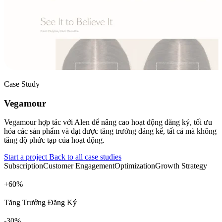
Case Study
Vegamour
Vegamour hợp tác với Alen để nâng cao hoạt động đăng ký, tối ưu
hóa các sản phẩm và đạt được tăng trưởng đáng kể, tất cả mà không
tăng độ phức tạp của hoạt động.
Start a project
Back to all case studies
Subscription
Customer Engagement
Optimization
Growth Strategy
+
%
Tăng Trưởng Đăng Ký
%