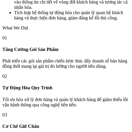
vào thông tin chi tiết về vòng đời khách hàng và tương tác cá
nhân hóa.
Tích hợp hệ thống tự động hóa cho quản lý quan hệ khách
hàng và thực hiện đơn hàng, giảm đáng kể lỗi thủ công.
What We Did
01
Tăng Cường Gói Sản Phẩm
Phát triển các gói sản phẩm chiến lược thúc đẩy doanh số bán hàng
đồng thời mang lại giá trị đo lường cho người tiêu dùng.
02
Tự Động Hóa Quy Trình
Tối ưu hóa xử lý đơn hàng và quản lý khách hàng để giảm thiểu lỗi
vận hành thông qua công nghệ tiên tiến.
03
Cơ Chế Giữ Chân