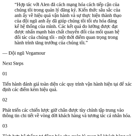
“Hợp tác với Alen đã cách mạng hóa cách tiếp cận của
chúng tôi trong quản lý đăng ký. Kiến thức sâu sắc của
anh ấy về hiệu quả vận hành và sự thực hiện thành thạo
của đội ngũ anh ấy đã giúp chúng tôi tối ưu hóa đáng
kể hệ thống của mình. Các kết quả đo lường được đạt
được nhấn mạnh bản chất chuyển đổi của mối quan hệ
đối tác của chúng tôi - một thời điểm quan trọng trong
hành trình tăng trưởng của chúng tôi.”
— Đội ngũ Vegamour
Next Steps
01
Tiến hành đánh giá toàn diện các quy trình vận hành hiện tại để xác
định các điểm kém hiệu quả.
02
Phát triển các chiến lược giữ chân được tùy chỉnh tập trung vào
thông tin chi tiết về vòng đời khách hàng và tương tác cá nhân hóa.
03