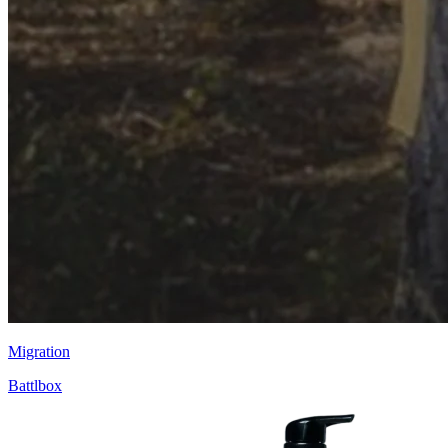
Migration
Battlbox