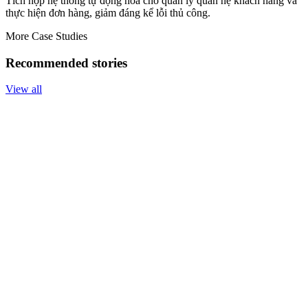
Tích hợp hệ thống tự động hóa cho quản lý quan hệ khách hàng và
thực hiện đơn hàng, giảm đáng kể lỗi thủ công.
More Case Studies
Recommended stories
View all