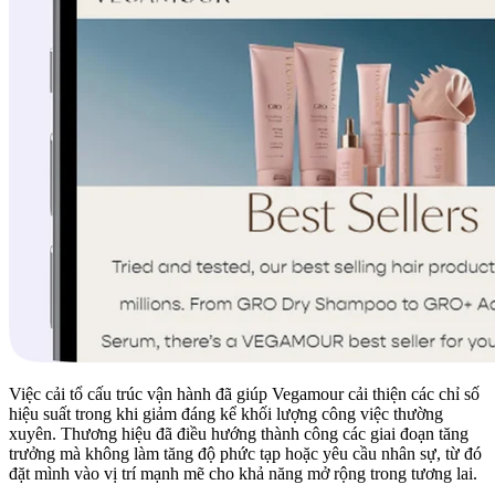
Việc cải tổ cấu trúc vận hành đã giúp Vegamour cải thiện các chỉ số
hiệu suất trong khi giảm đáng kể khối lượng công việc thường
xuyên. Thương hiệu đã điều hướng thành công các giai đoạn tăng
trưởng mà không làm tăng độ phức tạp hoặc yêu cầu nhân sự, từ đó
đặt mình vào vị trí mạnh mẽ cho khả năng mở rộng trong tương lai.