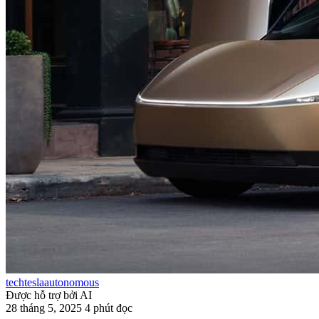
tech
tesla
autonomous
Được hỗ trợ bởi AI
28 tháng 5, 2025
4 phút đọc