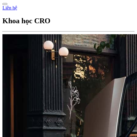
Liên hệ
Khoa học CRO