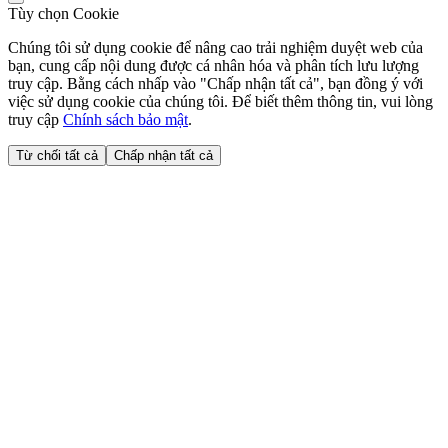
Tùy chọn Cookie
Chúng tôi sử dụng cookie để nâng cao trải nghiệm duyệt web của
bạn, cung cấp nội dung được cá nhân hóa và phân tích lưu lượng
truy cập. Bằng cách nhấp vào "Chấp nhận tất cả", bạn đồng ý với
việc sử dụng cookie của chúng tôi. Để biết thêm thông tin, vui lòng
truy cập
Chính sách bảo mật
.
Từ chối tất cả
Chấp nhận tất cả