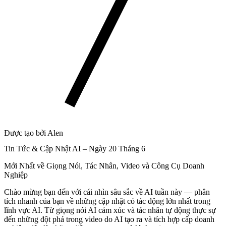
Được tạo bởi Alen
Tin Tức & Cập Nhật AI – Ngày 20 Tháng 6
Mới Nhất về Giọng Nói, Tác Nhân, Video và Công Cụ Doanh
Nghiệp
Chào mừng bạn đến với cái nhìn sâu sắc về AI tuần này — phân
tích nhanh của bạn về những cập nhật có tác động lớn nhất trong
lĩnh vực AI. Từ giọng nói AI cảm xúc và tác nhân tự động thực sự
đến những đột phá trong video do AI tạo ra và tích hợp cấp doanh