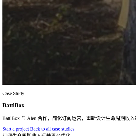
Case Study
BattlBox
BattlBox 与 Alen 合作，简化订阅运营，重新设计生命
Start a project
Back to all case studies
订阅
生命周期收入
运营
平台优化