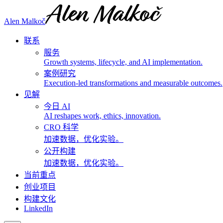
Alen Malkoč
联系
服务
Growth systems, lifecycle, and AI implementation.
案例研究
Execution-led transformations and measurable outcomes.
见解
今日 AI
AI reshapes work, ethics, innovation.
CRO 科学
加速数据，优化实验。
公开构建
加速数据，优化实验。
当前重点
创业项目
构建文化
LinkedIn