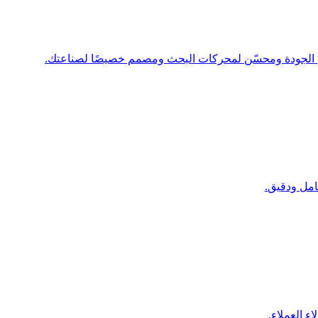
امل ودقيق.