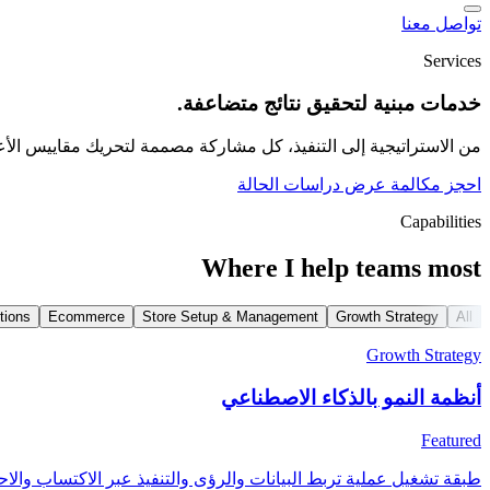
تواصل معنا
Services
خدمات مبنية لتحقيق نتائج متضاعفة.
من الاستراتيجية إلى التنفيذ، كل مشاركة مصممة لتحريك مقاييس الأع
احجز مكالمة
عرض دراسات الحالة
Capabilities
Where I help teams most
tions
Ecommerce
Store Setup & Management
Growth Strategy
All
Growth Strategy
أنظمة النمو بالذكاء الاصطناعي
Featured
طبقة تشغيل عملية تربط البيانات والرؤى والتنفيذ عبر الاكتساب والاحت