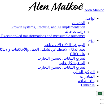
Alen Malkoč
تواصل
الخدمات
Growth systems, lifecycle, and AI implementation.
دراسات حالة
Execution-led transformations and measurable outcomes.
رؤى
اليوم في الذكاء الاصطناعي
يعيد الذكاء الاصطناعي تشكيل العمل والأخلاقيات والابتكار
علم CRO
تسريع البيانات، تحسين التجارب.
البناء بشكل علني
تسريع البيانات، تحسين التجارب.
التركيز الحالي
المبادرات
بناء الثقافة
LinkedIn