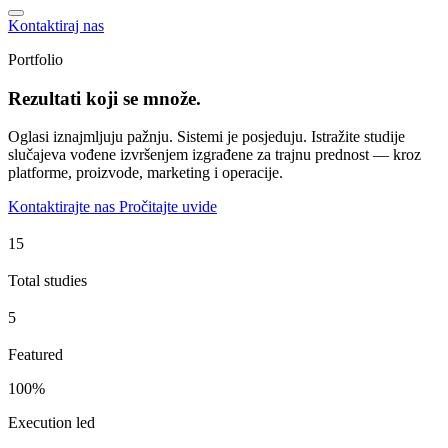
Kontaktiraj nas
Portfolio
Rezultati koji se množe.
Oglasi iznajmljuju pažnju. Sistemi je posjeduju. Istražite studije
slučajeva vođene izvršenjem izgrađene za trajnu prednost — kroz
platforme, proizvode, marketing i operacije.
Kontaktirajte nas
Pročitajte uvide
Total studies
Featured
100%
Execution led