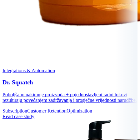
Integrations & Automation
Dr. Squatch
Poboljšano pakiranje proizvoda + pojednostavljeni radni tokovi
rezultiraju povećanjem zadržavanja i prosječne vrijednosti narudžbe.
Subscription
Customer Retention
Optimization
Read case study