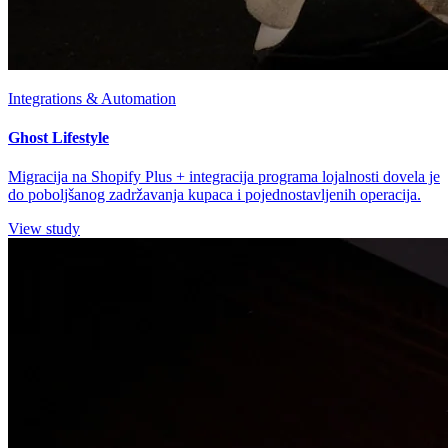
Integrations & Automation
Ghost Lifestyle
Migracija na Shopify Plus + integracija programa lojalnosti dovela je
do poboljšanog zadržavanja kupaca i pojednostavljenih operacija.
View study