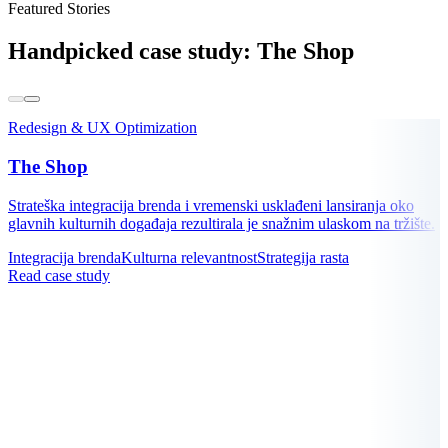
Featured Stories
Handpicked case study:
The Shop
Redesign & UX Optimization
The Shop
Strateška integracija brenda i vremenski usklađeni lansiranja oko
glavnih kulturnih događaja rezultirala je snažnim ulaskom na tržište.
Integracija brenda
Kulturna relevantnost
Strategija rasta
Read case study