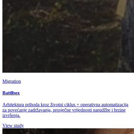
Migration
Battlbox
Arhitektura prihoda kroz životni ciklus + operativna automatizacija
za povećanje zadržavanja, prosječne vrijednosti narudžbe i brzine
izvršenja.
View study