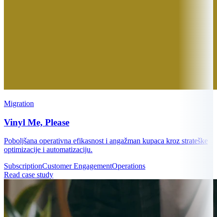
Migration
Vinyl Me, Please
Poboljšana operativna efikasnost i angažman kupaca kroz strateške
optimizacije i automatizaciju.
Subscription
Customer Engagement
Operations
Read case study