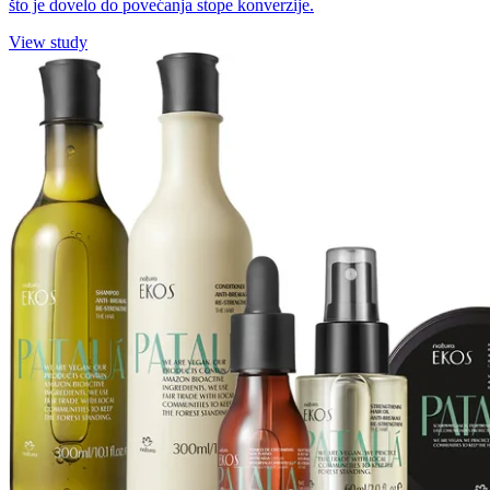
što je dovelo do povećanja stope konverzije.
View study