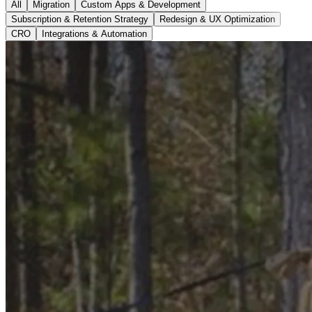
All
Migration
Custom Apps & Development
Subscription & Retention Strategy
Redesign & UX Optimization
CRO
Integrations & Automation