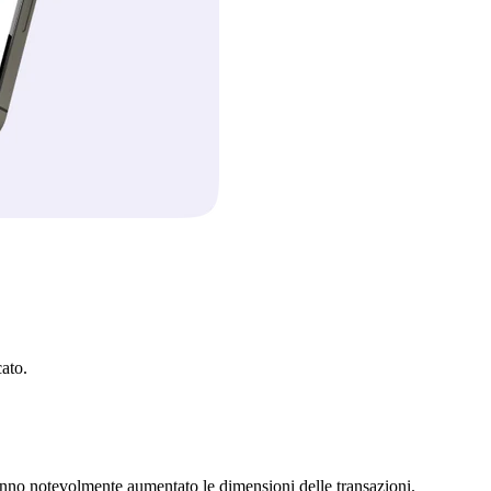
ato.
 hanno notevolmente aumentato le dimensioni delle transazioni.