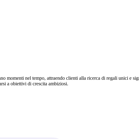
 momenti nel tempo, attraendo clienti alla ricerca di regali unici e signif
si a obiettivi di crescita ambiziosi.