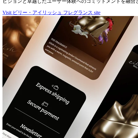
ビジョンと卓越したユーザー体験へのコミットメントを融合
Visit ビリー・アイリッシュ フレグランス site