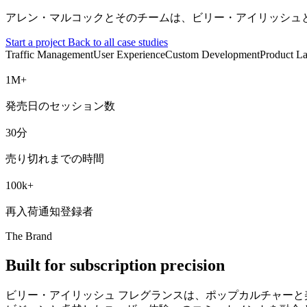
アレン・マルコックとそのチームは、ビリー・アイリッシュ
Start a project
Back to all case studies
Traffic Management
User Experience
Custom Development
Product L
M+
発売日のセッション数
分
売り切れまでの時間
k+
再入荷通知登録者
The Brand
Built for subscription precision
ビリー・アイリッシュ フレグランスは、ポップカルチャー