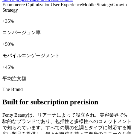
Ecommerce Optimization
User Experience
Mobile Strategy
Growth
Strategy
+
%
コンバージョン率
+
%
モバイルエンゲージメント
+
%
平均注文額
The Brand
Built for subscription precision
Fenty Beautyは、リアーナによって設立され、美容業界で先
駆的なブランドであり、包括性と多様性へのコミットメント
で知られています。すべての肌の色調とタイプに対応する幅
広い製品を提供し、個々が自信を持って自身のユニークな美