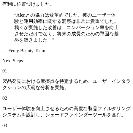
有利に位置づけました。
“Alenとの協力は変革的でした。彼のユーザー体
験と運用効率に関する洞察は非常に貴重でした。
我々が実施した改善は、コンバージョン率を向上
させただけでなく、将来の成長のための堅固な基
盤を築きました。”
— Fenty Beauty Team
Next Steps
01
製品発見における摩擦点を特定するため、ユーザーインタラ
クションの広範な分析を実施。
02
ユーザー体験を向上させるための高度な製品フィルタリング
システムを設計し、シェードファインダーツールを含む。
03