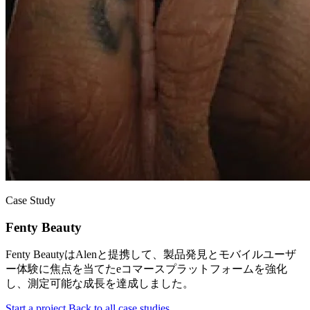
Case Study
Fenty Beauty
Fenty BeautyはAlenと提携して、製品発見とモバイルユーザ
ー体験に焦点を当てたeコマースプラットフォームを強化
し、測定可能な成長を達成しました。
Start a project
Back to all case studies