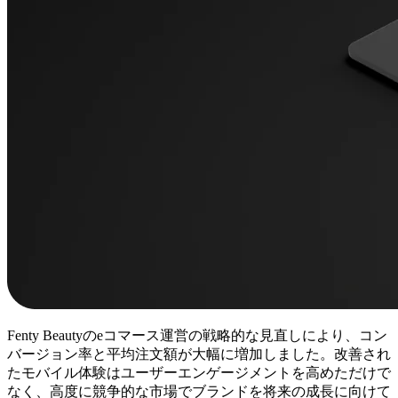
Fenty Beautyのeコマース運営の戦略的な見直しにより、コン
バージョン率と平均注文額が大幅に増加しました。改善され
たモバイル体験はユーザーエンゲージメントを高めただけで
なく、高度に競争的な市場でブランドを将来の成長に向けて