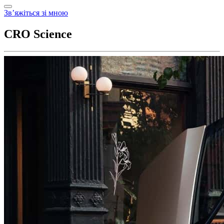
Зв’яжіться зі мною
CRO Science