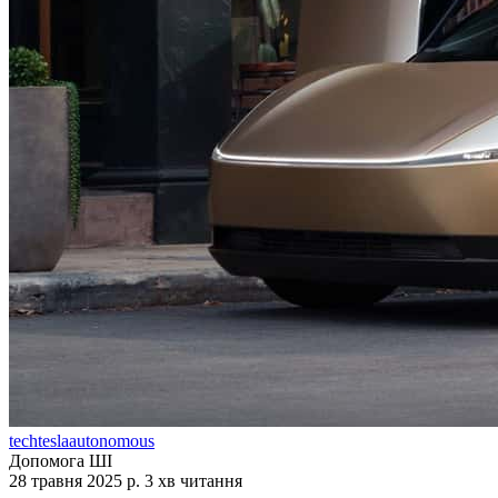
tech
tesla
autonomous
Допомога ШІ
28 травня 2025 р.
3 хв читання