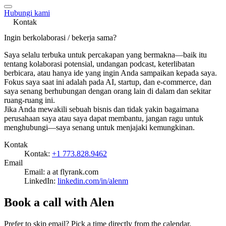
Hubungi kami
Kontak
Ingin berkolaborasi / bekerja sama?
Saya selalu terbuka untuk percakapan yang bermakna—baik itu
tentang kolaborasi potensial, undangan podcast, keterlibatan
berbicara, atau hanya ide yang ingin Anda sampaikan kepada saya.
Fokus saya saat ini adalah pada AI, startup, dan e-commerce, dan
saya senang berhubungan dengan orang lain di dalam dan sekitar
ruang-ruang ini.
Jika Anda mewakili sebuah bisnis dan tidak yakin bagaimana
perusahaan saya atau saya dapat membantu, jangan ragu untuk
menghubungi—saya senang untuk menjajaki kemungkinan.
Kontak
Kontak:
+1 773.828.9462
Email
Email: a at flyrank.com
LinkedIn:
linkedin.com/in/alenm
Book a call with Alen
Prefer to skip email? Pick a time directly from the calendar.