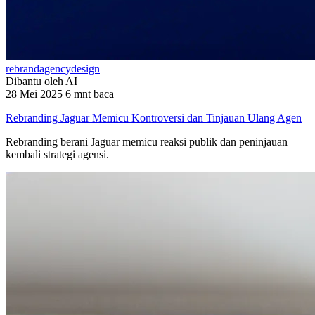
rebrand
agency
design
Dibantu oleh AI
28 Mei 2025
6 mnt baca
Rebranding Jaguar Memicu Kontroversi dan Tinjauan Ulang Agen
Rebranding berani Jaguar memicu reaksi publik dan peninjauan
kembali strategi agensi.