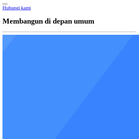
Hubungi kami
Membangun di depan umum