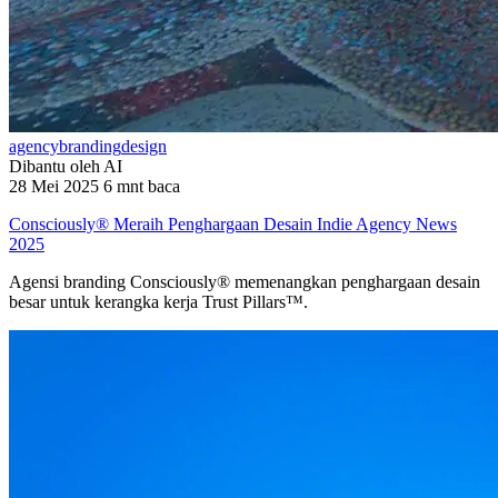
agency
branding
design
Dibantu oleh AI
28 Mei 2025
6 mnt baca
Consciously® Meraih Penghargaan Desain Indie Agency News
2025
Agensi branding Consciously® memenangkan penghargaan desain
besar untuk kerangka kerja Trust Pillars™.