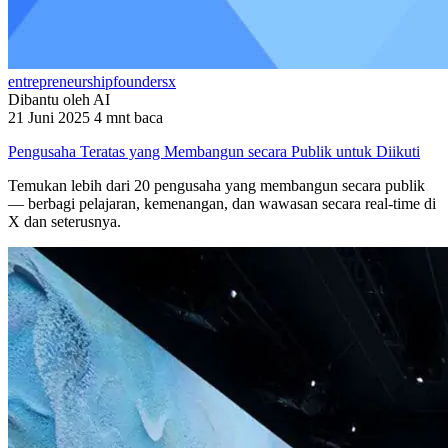
entrepreneurship
founders
x
Dibantu oleh AI
21 Juni 2025
4 mnt baca
Pengusaha Teratas yang Membangun secara Publik untuk Diikuti
Temukan lebih dari 20 pengusaha yang membangun secara publik
— berbagi pelajaran, kemenangan, dan wawasan secara real-time di
X dan seterusnya.