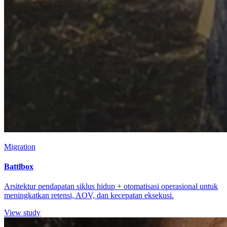
Migration
Battlbox
Arsitektur pendapatan siklus hidup + otomatisasi operasional untuk
meningkatkan retensi, AOV, dan kecepatan eksekusi.
View study