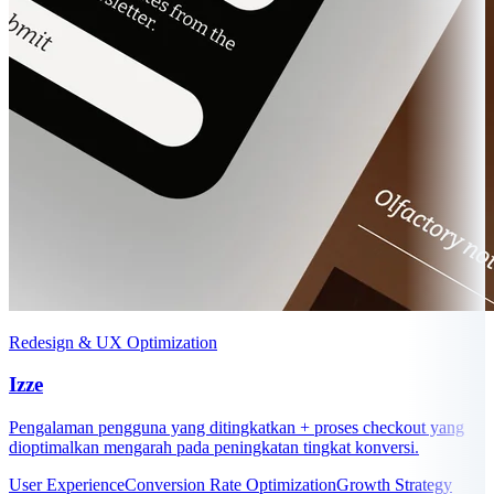
Redesign & UX Optimization
Izze
Pengalaman pengguna yang ditingkatkan + proses checkout yang
dioptimalkan mengarah pada peningkatan tingkat konversi.
User Experience
Conversion Rate Optimization
Growth Strategy