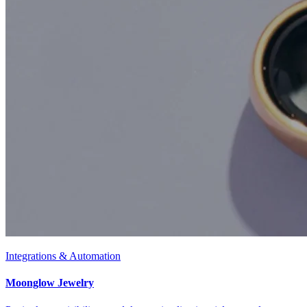
Integrations & Automation
Moonglow Jewelry