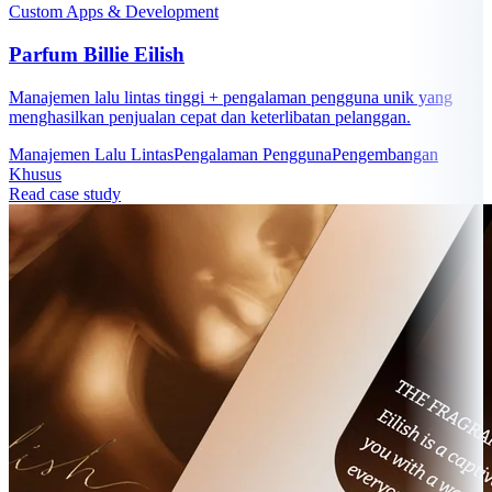
Custom Apps & Development
Parfum Billie Eilish
Manajemen lalu lintas tinggi + pengalaman pengguna unik yang
menghasilkan penjualan cepat dan keterlibatan pelanggan.
Manajemen Lalu Lintas
Pengalaman Pengguna
Pengembangan
Khusus
Read case study