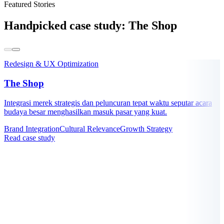
Featured Stories
Handpicked case study:
The Shop
Redesign & UX Optimization
The Shop
Integrasi merek strategis dan peluncuran tepat waktu seputar acara
budaya besar menghasilkan masuk pasar yang kuat.
Brand Integration
Cultural Relevance
Growth Strategy
Read case study