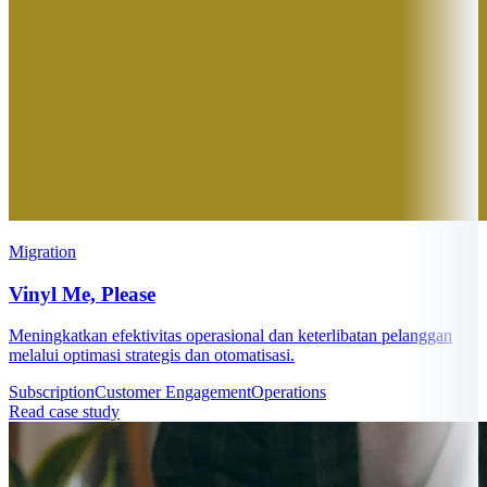
Migration
Vinyl Me, Please
Meningkatkan efektivitas operasional dan keterlibatan pelanggan
melalui optimasi strategis dan otomatisasi.
Subscription
Customer Engagement
Operations
Read case study