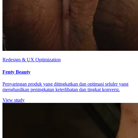
Redesign & UX Optimization
Fenty Beauty
Penyaringan produk yang ditingkatkan dan optimasi seluler yang
menghasilkan peningkatan keterlibatan dan tingkat konversi.
View study