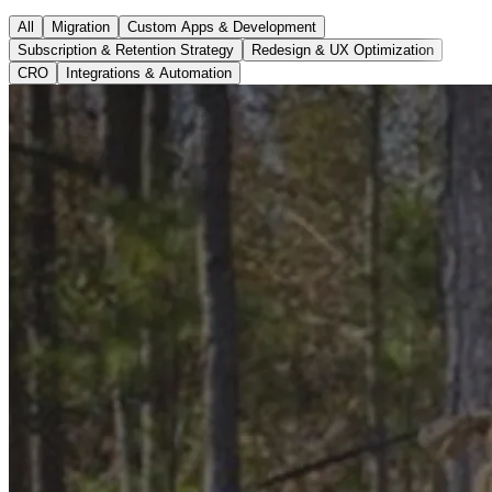
All
Migration
Custom Apps & Development
Subscription & Retention Strategy
Redesign & UX Optimization
CRO
Integrations & Automation