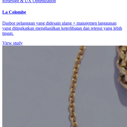
Redesign & UX Optimization
La Colombe
Dasbor pelanggan yang didesain ulang + manajemen langganan
yang ditingkatkan menghasilkan keterlibatan dan retensi yang lebih
tinggi.
View study