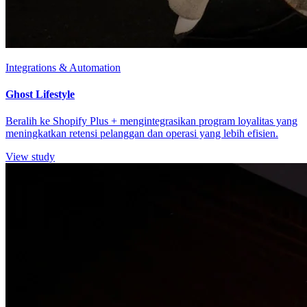
Integrations & Automation
Ghost Lifestyle
Beralih ke Shopify Plus + mengintegrasikan program loyalitas yang
meningkatkan retensi pelanggan dan operasi yang lebih efisien.
View study