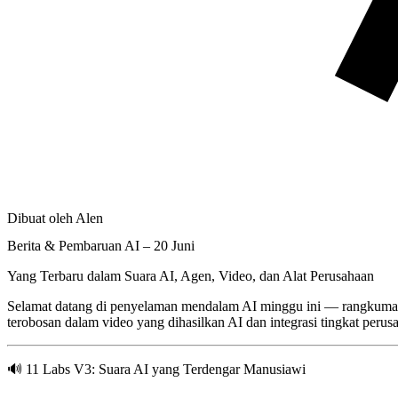
Dibuat oleh Alen
Berita & Pembaruan AI – 20 Juni
Yang Terbaru dalam Suara AI, Agen, Video, dan Alat Perusahaan
Selamat datang di penyelaman mendalam AI minggu ini — rangkuman 
terobosan dalam video yang dihasilkan AI dan integrasi tingkat perus
🔊 11 Labs V3: Suara AI yang Terdengar Manusiawi