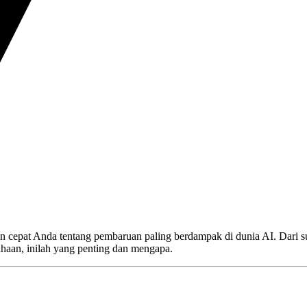
cepat Anda tentang pembaruan paling berdampak di dunia AI. Dari su
ahaan, inilah yang penting dan mengapa.