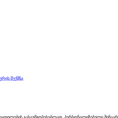
რის შექმნა
მოცდილების გასაუმჯობესებლად, პერსონალიზებული შინაარს