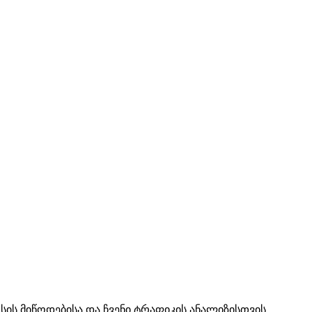
ის მიწოდებისა და ჩვენი ტრაფიკის ანალიზისთვის.