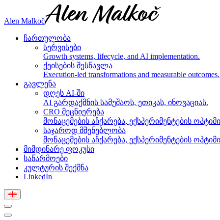
Alen Malkoč
ჩართულობა
სერვისები
Growth systems, lifecycle, and AI implementation.
ქეისების შესწავლა
Execution-led transformations and measurable outcomes.
გავლენა
დღეს AI-ში
AI გარდაქმნის სამუშაოს, ეთიკას, ინოვაციას.
CRO მეცნიერება
მონაცემების აჩქარება, ექსპერიმენტების ოპტიმი
საჯაროდ მშენებლობა
მონაცემების აჩქარება, ექსპერიმენტების ოპტიმი
მიმდინარე ფოკუსი
საწარმოები
კულტურის შექმნა
LinkedIn