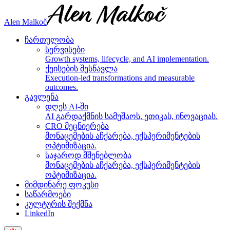
Alen Malkoč
ჩართულობა
სერვისები
Growth systems, lifecycle, and AI implementation.
ქეისების შესწავლა
Execution-led transformations and measurable
outcomes.
გავლენა
დღეს AI-ში
AI გარდაქმნის სამუშაოს, ეთიკას, ინოვაციას.
CRO მეცნიერება
მონაცემების აჩქარება, ექსპერიმენტების
ოპტიმიზაცია.
საჯაროდ მშენებლობა
მონაცემების აჩქარება, ექსპერიმენტების
ოპტიმიზაცია.
მიმდინარე ფოკუსი
საწარმოები
კულტურის შექმნა
LinkedIn