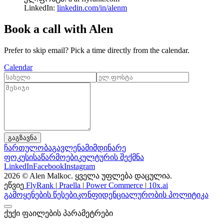
LinkedIn:
linkedin.com/in/alenm
Book a call with Alen
Prefer to skip email? Pick a time directly from the calendar.
Calendar
გაგზავნა
ჩართულობა
გავლენა
მიმდინარე
ფოკუსი
საწარმოები
კულტურის შექმნა
LinkedIn
Facebook
Instagram
2026 © Alen Malkoc. ყველა უფლება დაცულია.
ეწვიე
FlyRank
|
Praella
|
Power Commerce
|
10x.ai
გამოყენების წესები
კონფიდენციალურობის პოლიტიკა
ქუქი ფაილების პარამეტრები