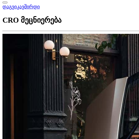
დაგვიკავშირდი
CRO მეცნიერება