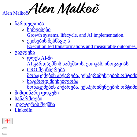
Alen Malkoč
ჩართულობა
სერვისები
Growth systems, lifecycle, and AI implementation.
ქეისების შესწავლა
Execution-led transformations and measurable outcomes.
გავლენა
დღეს AI-ში
AI გარდაქმნის სამუშაოს, ეთიკას, ინოვაციას.
CRO მეცნიერება
მონაცემების აჩქარება, ექსპერიმენტების ოპტიმი
საჯაროდ მშენებლობა
მონაცემების აჩქარება, ექსპერიმენტების ოპტიმი
მიმდინარე ფოკუსი
საწარმოები
კულტურის შექმნა
LinkedIn