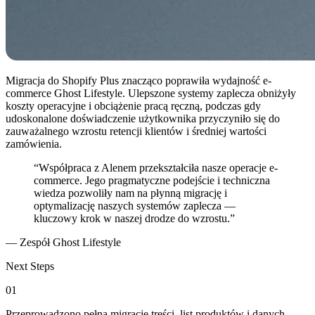
Migracja do Shopify Plus znacząco poprawiła wydajność e-
commerce Ghost Lifestyle. Ulepszone systemy zaplecza obniżyły
koszty operacyjne i obciążenie pracą ręczną, podczas gdy
udoskonalone doświadczenie użytkownika przyczyniło się do
zauważalnego wzrostu retencji klientów i średniej wartości
zamówienia.
“Współpraca z Alenem przekształciła nasze operacje e-
commerce. Jego pragmatyczne podejście i techniczna
wiedza pozwoliły nam na płynną migrację i
optymalizację naszych systemów zaplecza —
kluczowy krok w naszej drodze do wzrostu.”
— Zespół Ghost Lifestyle
Next Steps
01
Przeprowadzono pełną migrację treści, list produktów i danych