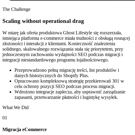
The Challenge
Scaling without operational drag
W miarę jak oferta produktowa Ghost Lifestyle się rozszerzała,
istniejąca platforma e-commerce miała trudności z obsługą rosnącej
złożoności i interakcji z klientami. Konieczność znalezienia
solidnego, skalowalnego rozwiązania stała się priorytetem, przy
jednoczesnym zachowaniu wydajności SEO podczas migracji i
integracji niestandardowego programu lojalnościowego.
Przeprowadzono pełną migrację treści, list produktów i
danych historycznych do Shopify Plus.
Opracowano kompleksową strategię przekierowań 301 w
celu ochrony pozycji SEO podczas procesu migracji.
Wdrożono integracje zaplecza, aby usprawnić zarządzanie
zapasami, przetwarzanie płatności i logistykę wysyłek.
What We Did
01
Migracja eCommerce