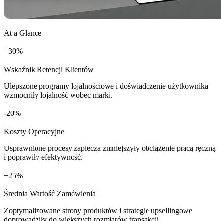
At a Glance
+
%
Wskaźnik Retencji Klientów
Ulepszone programy lojalnościowe i doświadczenie użytkownika
wzmocniły lojalność wobec marki.
%
Koszty Operacyjne
Usprawnione procesy zaplecza zmniejszyły obciążenie pracą ręczną
i poprawiły efektywność.
+
%
Średnia Wartość Zamówienia
Zoptymalizowane strony produktów i strategie upsellingowe
doprowadziły do większych rozmiarów transakcji.