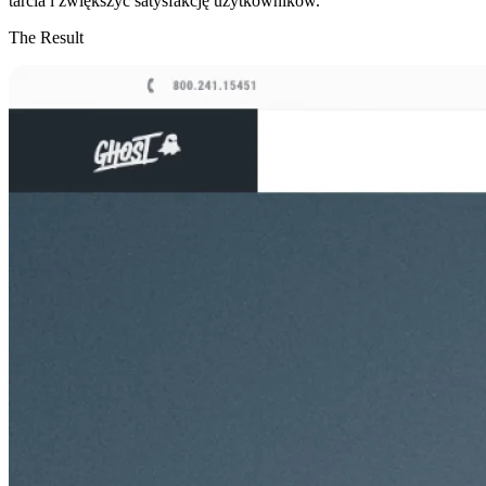
tarcia i zwiększyć satysfakcję użytkowników.
The Result