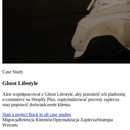
Case Study
Ghost Lifestyle
Alen współpracował z Ghost Lifestyle, aby przenieść ich platformę
e-commerce na Shopify Plus, zoptymalizować procesy zaplecza
oraz poprawić doświadczenie klienta.
Start a project
Back to all case studies
Migracja
Retencja Klientów
Optymalizacja Zaplecza
Strategia
Wzrostu