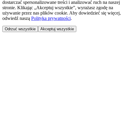
dostarczać spersonalizowane treści i analizować ruch na naszej
stronie. Klikając „Akceptuj wszystkie”, wyrażasz zgodę na
używanie przez nas plików cookie. Aby dowiedzieć się więcej,
odwiedź naszą
Polityka prywatności
.
Odrzuć wszystkie
Akceptuj wszystkie