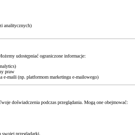
i analitycznych)
żemy udostępniać ograniczone informacje:
alytics)
ony praw
 e-maili (np. platformom marketingu e-mailowego)
 Twoje doświadczenia podczas przeglądania. Mogą one obejmować:
 swojej przeglądarki.