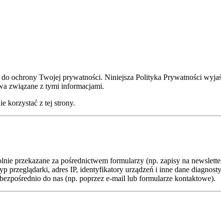
 do ochrony Twojej prywatności. Niniejsza Polityka Prywatności wyj
wa związane z tymi informacjami.
e korzystać z tej strony.
olnie przekazane za pośrednictwem formularzy (np. zapisy na newslette
p przeglądarki, adres IP, identyfikatory urządzeń i inne dane diagnos
 bezpośrednio do nas (np. poprzez e-mail lub formularze kontaktowe).