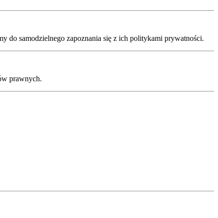
y do samodzielnego zapoznania się z ich politykami prywatności.
ków prawnych.