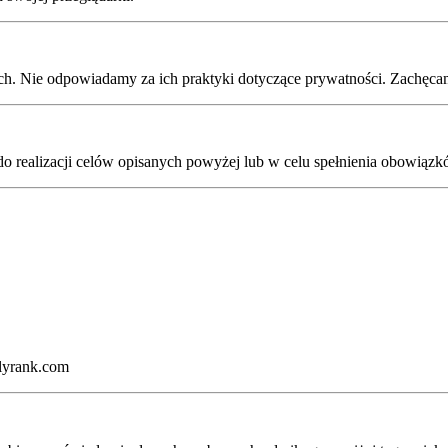
ych. Nie odpowiadamy za ich praktyki dotyczące prywatności. Zachęcam
 do realizacji celów opisanych powyżej lub w celu spełnienia obowiąz
lyrank.com