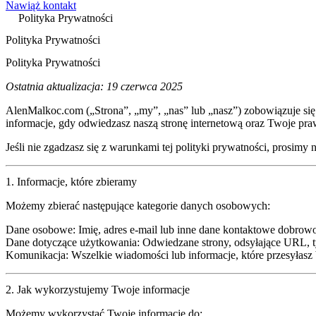
Nawiąż kontakt
Polityka Prywatności
Polityka Prywatności
Polityka Prywatności
Ostatnia aktualizacja: 19 czerwca 2025
AlenMalkoc.com („Strona”, „my”, „nas” lub „nasz”) zobowiązuje się
informacje, gdy odwiedzasz naszą stronę internetową oraz Twoje pra
Jeśli nie zgadzasz się z warunkami tej polityki prywatności, prosimy ni
1. Informacje, które zbieramy
Możemy zbierać następujące kategorie danych osobowych:
Dane osobowe
: Imię, adres e-mail lub inne dane kontaktowe dobrow
Dane dotyczące użytkowania
: Odwiedzane strony, odsyłające URL, ty
Komunikacja
: Wszelkie wiadomości lub informacje, które przesyłasz
2. Jak wykorzystujemy Twoje informacje
Możemy wykorzystać Twoje informacje do: