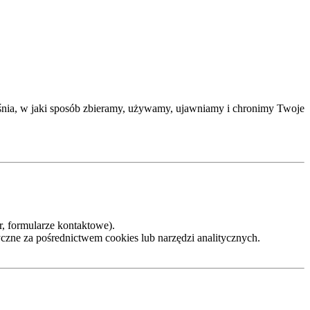
aśnia, w jaki sposób zbieramy, używamy, ujawniamy i chronimy Twoje
r, formularze kontaktowe).
tyczne za pośrednictwem cookies lub narzędzi analitycznych.