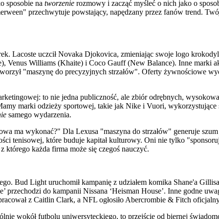
ko sposobie na
tworzenie
rozmowy i zacząć myśleć o nich jako o sposo
ween" przechwytuje powstający, napędzany przez fanów trend. Twój b
rek. Lacoste uczcił Novaka Djokovica, zmieniając swoje logo krokody
, Venus Williams (Khaite) i Coco Gauff (New Balance). Inne marki ak
stworzył "maszynę do precyzyjnych strzałów". Oferty żywnościowe wy
ketingowej: to nie jedna publiczność, ale zbiór odrębnych, wysokowa
. Mamy marki odzieży sportowej, takie jak Nike i Vuori, wykorzystuj
ie
samego wydarzenia.
ingowa ma wykonać?" Dla Lexusa "maszyna do strzałów" generuje szum 
ci tenisowej, które buduje kapitał kulturowy. Oni nie tylko "sponsoru
z którego każda firma może się czegoś nauczyć.
ego. Bud Light uruchomił kampanię z udziałem komika Shane'a Gillisa
lle’ przechodzi do kampanii Nissana ‘Heisman House’. Inne godne u
racował z Caitlin Clark, a NFL ogłosiło Abercrombie & Fitch oficjal
e wokół futbolu uniwersyteckiego, to przejście od biernej świadomoś