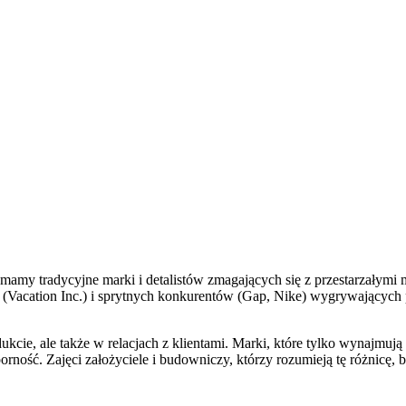
 mamy tradycyjne marki i detalistów zmagających się z przestarzałymi
ań (Vacation Inc.) i sprytnych konkurentów (Gap, Nike) wygrywający
ukcie, ale także w relacjach z klientami. Marki, które tylko wynajmuj
porność. Zajęci założyciele i budowniczy, którzy rozumieją tę różnicę,