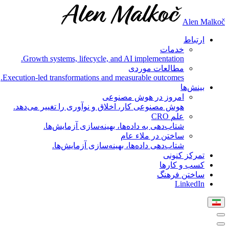
Alen Malkoč
ارتباط
خدمات
Growth systems, lifecycle, and AI implementation.
مطالعات موردی
Execution-led transformations and measurable outcomes.
بینش‌ها
امروز در هوش مصنوعی
هوش مصنوعی کار، اخلاق و نوآوری را تغییر می‌دهد.
علم CRO
شتاب‌دهی به داده‌ها، بهینه‌سازی آزمایش‌ها.
ساختن در ملاء عام
شتاب‌دهی داده‌ها، بهینه‌سازی آزمایش‌ها.
تمرکز کنونی
کسب و کارها
ساختن فرهنگ
LinkedIn