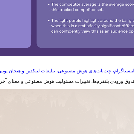
بر اینستاگرام، چت‌بات‌های هوش مصنوعی، تبلیغات لینکدین و هیجان یوتی
ی صندوق ورودی پلتفرم‌ها، تغییرات مسئولیت هوش مصنوعی و معنای آخر